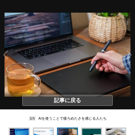
記事に戻る
AIを使うことで後ろめたさを感じる人たち
3/5