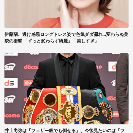
伊藤蘭、透け感黒ロングドレス姿で色気ダダ漏れ...変わらぬ美
貌の衝撃 「ずっと変わらず綺麗」「美しすぎ」
井上尚弥は「フェザー級でも倒せる」、今後見たいのは「フ