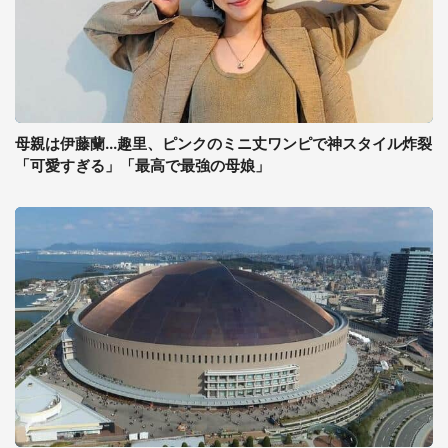
母親は伊藤蘭...趣里、ピンクのミニ丈ワンピで神スタイル炸裂
「可愛すぎる」「最高で最強の母娘」