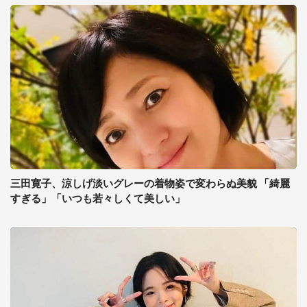
三田寛子、涼しげ淡いグレーの着物姿で変わらぬ美貌 「綺麗
すぎる」「いつも若々しくて美しい」