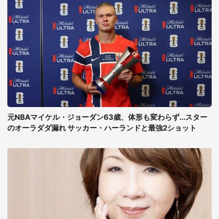
元NBAマイケル・ジョーダン63歳、体形も変わらず...スター
のオーラダダ漏れ サッカー・ハーランドと最強2ショット