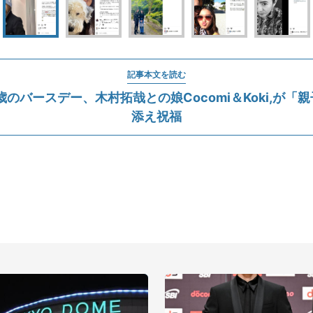
記事本文を読む
歳のバースデー、木村拓哉との娘Cocomi＆Koki,が「
添え祝福