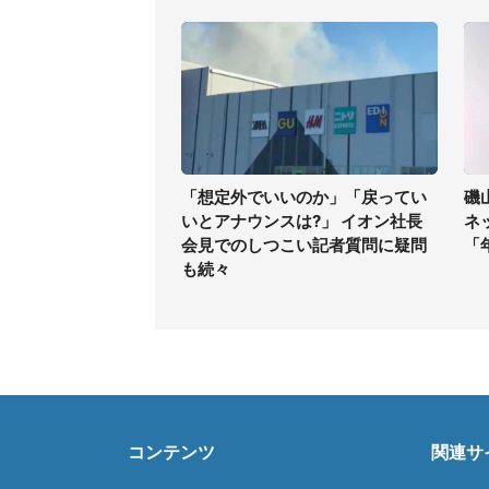
「想定外でいいのか」「戻ってい
磯
いとアナウンスは?」 イオン社長
ネ
会見でのしつこい記者質問に疑問
「
も続々
コンテンツ
関連サ