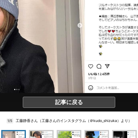
記事に戻る
工藤静香さん（工藤さんのインスタグラム（＠kudo_shizuka）より）
1/5