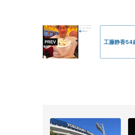
工藤静香54