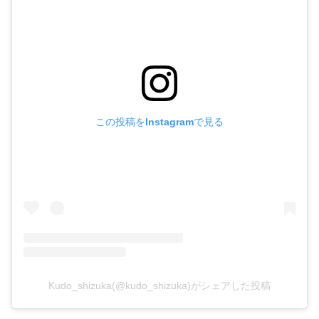
この投稿をInstagramで見る
Kudo_shizuka(@kudo_shizuka)がシェアした投稿