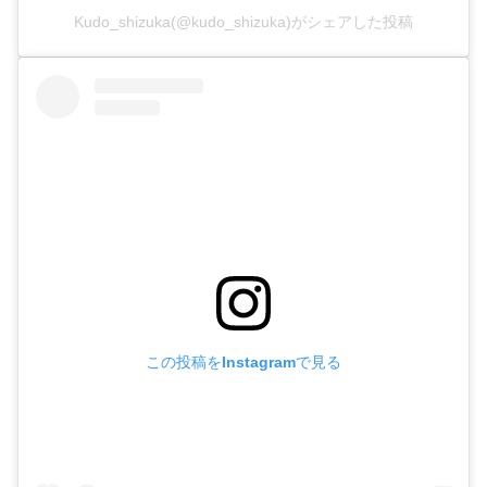
Kudo_shizuka(@kudo_shizuka)がシェアした投稿
この投稿をInstagramで見る