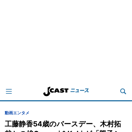
動画
エンタメ
工藤静香54歳のバースデー、木村拓