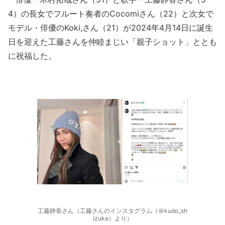
4）の長女でフルート奏者のCocomiさん（22）と次女で
モデル・俳優のKoki,さん（21）が2024年4月14日に誕生
日を迎えた工藤さんを仲睦まじい「親子ショット」ととも
に祝福した。
工藤静香さん（工藤さんのインスタグラム（＠kudo_sh
izuka）より）