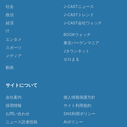
社会
J-CASTニュース
政治
J-CASTトレンド
経済
J-CAST会社ウォッチ
IT
BOOKウォッチ
エンタメ
東京バーゲンマニア
スポーツ
Jタウンネット
メディア
ゼロまる
動画
サイトについて
会社案内
個人情報保護方針
採用情報
サイト利用規約
お問い合わせ
SNS利用ポリシー
ニュース読者投稿
AIポリシー