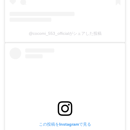
@cocomi_553_officialがシェアした投稿
この投稿をInstagramで見る