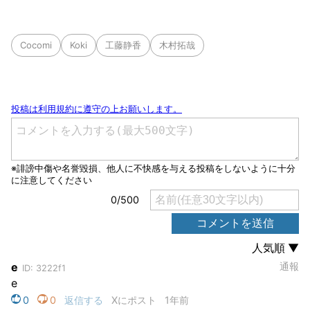
Cocomi
Koki
工藤静香
木村拓哉