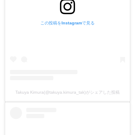
この投稿をInstagramで見る
Takuya Kimura(@takuya.kimura_tak)がシェアした投稿