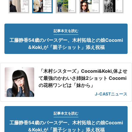
記事本文を読む
工藤静香54歳のバースデー、木村拓哉との娘Cocomi
＆Koki,が「親子ショット」添え祝福
「木村シスターズ」Cocomi&Koki,体よせ
て最強のかわいさ姉妹2ショット Cocomi
の花柄ワンピは「妹から」
J-CASTニュース
記事本文を読む
工藤静香54歳のバースデー、木村拓哉との娘Cocomi
＆Koki,が「親子ショット」添え祝福