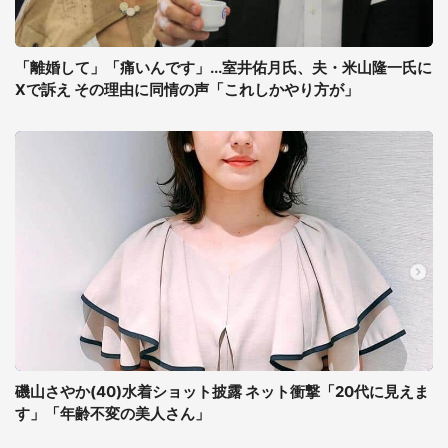
「離婚して」「痛いんです」...室井佑月氏、夫・米山隆一氏に
Xで訴え その理由に同情の声「これしかやり方が」
磯山さやか(40)水着ショット披露 ネット衝撃「20代に見えま
す」「年齢不変の美人さん」