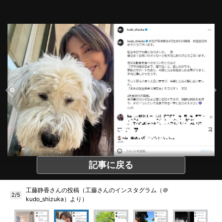
記事に戻る
工藤静香さんの投稿（工藤さんのインスタグラム（＠
2/5
kudo_shizuka）より）