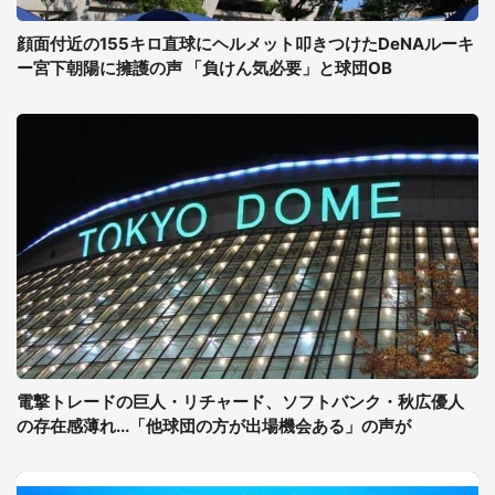
顔面付近の155キロ直球にヘルメット叩きつけたDeNAルーキ
ー宮下朝陽に擁護の声 「負けん気必要」と球団OB
電撃トレードの巨人・リチャード、ソフトバンク・秋広優人
の存在感薄れ...「他球団の方が出場機会ある」の声が