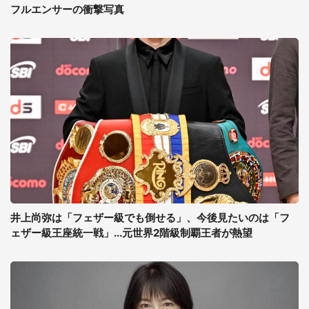
フルエンサーの衝撃写真
井上尚弥は「フェザー級でも倒せる」、今後見たいのは「フ
ェザー級王座統一戦」...元世界2階級制覇王者が熱望