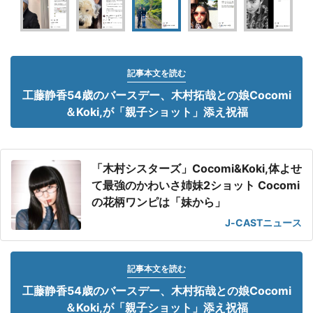
記事本文を読む
工藤静香54歳のバースデー、木村拓哉との娘Cocomi
＆Koki,が「親子ショット」添え祝福
「木村シスターズ」Cocomi&Koki,体よせ
て最強のかわいさ姉妹2ショット Cocomi
の花柄ワンピは「妹から」
J-CASTニュース
記事本文を読む
工藤静香54歳のバースデー、木村拓哉との娘Cocomi
＆Koki,が「親子ショット」添え祝福