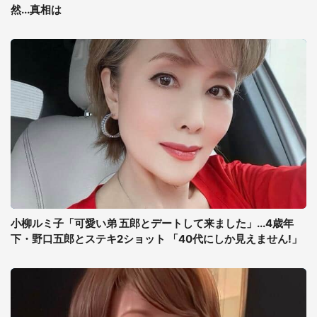
然...真相は
小柳ルミ子「可愛い弟 五郎とデートして来ました」...4歳年
下・野口五郎とステキ2ショット 「40代にしか見えません!」