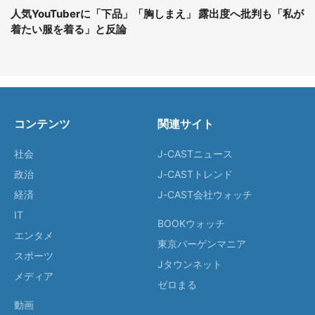
人気YouTuberに「下品」「胸しまえ」 露出度へ批判も「私が
着たい服を着る」と反論
コンテンツ
関連サイト
社会
J-CASTニュース
政治
J-CASTトレンド
経済
J-CAST会社ウォッチ
IT
BOOKウォッチ
エンタメ
東京バーゲンマニア
スポーツ
Jタウンネット
メディア
ゼロまる
動画