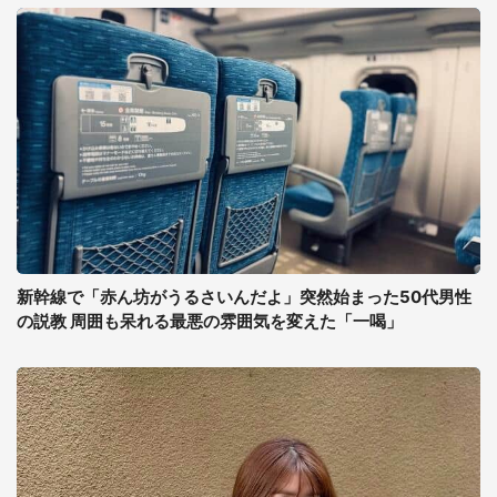
新幹線で「赤ん坊がうるさいんだよ」突然始まった50代男性
の説教 周囲も呆れる最悪の雰囲気を変えた「一喝」