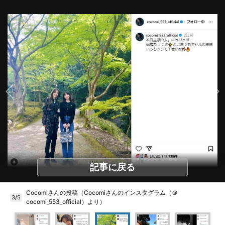
記事に戻る
Cocomiさんの投稿（Cocomiさんのインスタグラム（＠
3/5
cocomi_553_official）より）