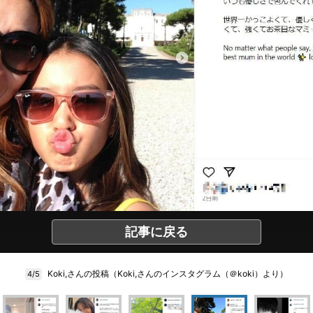
記事に戻る
Koki,さんの投稿（Koki,さんのインスタグラム（＠koki）より）
4/5