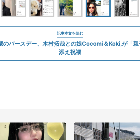
記事本文を読む
歳のバースデー、木村拓哉との娘Cocomi＆Koki,が「
添え祝福