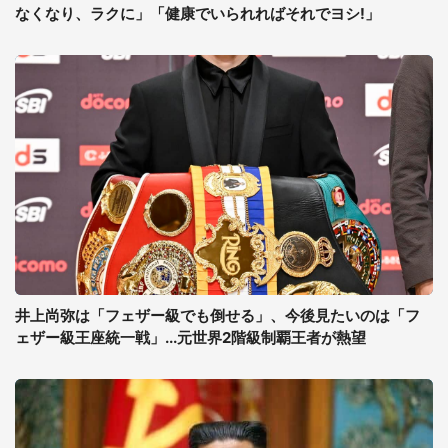
なくなり、ラクに」「健康でいられればそれでヨシ!」
井上尚弥は「フェザー級でも倒せる」、今後見たいのは「フ
ェザー級王座統一戦」...元世界2階級制覇王者が熱望