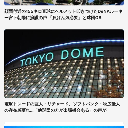
顔面付近の155キロ直球にヘルメット叩きつけたDeNAルーキ
ー宮下朝陽に擁護の声 「負けん気必要」と球団OB
電撃トレードの巨人・リチャード、ソフトバンク・秋広優人
の存在感薄れ...「他球団の方が出場機会ある」の声が