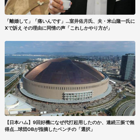
「離婚して」「痛いんです」...室井佑月氏、夫・米山隆一氏に
Xで訴え その理由に同情の声「これしかやり方が」
【日本ハム】9回好機になぜ代打起用したのか、連続三振で無
得点...球団OBが指摘したベンチの「選択」