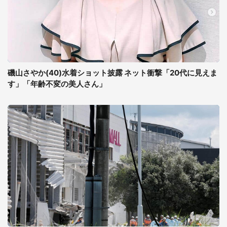
磯山さやか(40)水着ショット披露 ネット衝撃「20代に見えま
す」「年齢不変の美人さん」