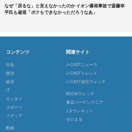
なぜ「戻るな」と言えなかったのか イオン爆発事故で斎藤幸
平氏も逡巡「ボクもできなかっただろうなあ」
コンテンツ
関連サイト
社会
J-CASTニュース
政治
J-CASTトレンド
経済
J-CAST会社ウォッチ
IT
BOOKウォッチ
エンタメ
東京バーゲンマニア
スポーツ
Jタウンネット
メディア
ゼロまる
動画