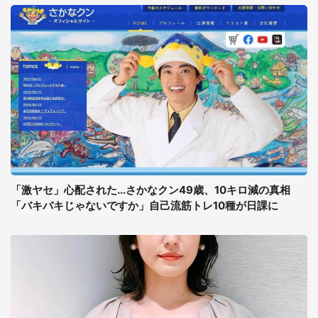
「激ヤセ」心配された...さかなクン49歳、10キロ減の真相
「バキバキじゃないですか」自己流筋トレ10種が日課に