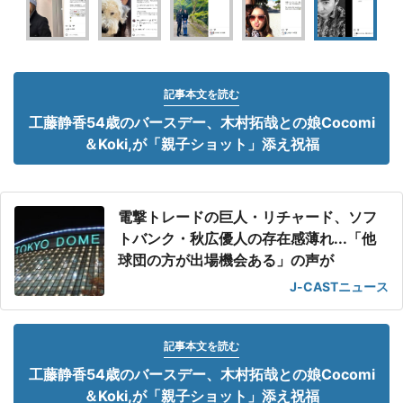
記事本文を読む
工藤静香54歳のバースデー、木村拓哉との娘Cocomi
＆Koki,が「親子ショット」添え祝福
電撃トレードの巨人・リチャード、ソフ
トバンク・秋広優人の存在感薄れ...「他
球団の方が出場機会ある」の声が
J-CASTニュース
記事本文を読む
工藤静香54歳のバースデー、木村拓哉との娘Cocomi
＆Koki,が「親子ショット」添え祝福