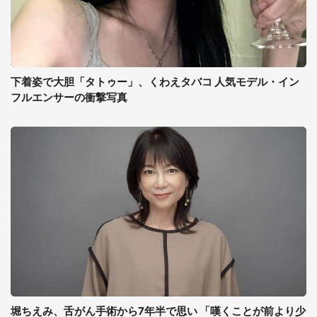
下着姿で大胆「タトゥー」、くわえタバコ 人気モデル・イン
フルエンサーの衝撃写真
堀ちえみ、舌がん手術から7年半で思い 「嘆くことが前より少