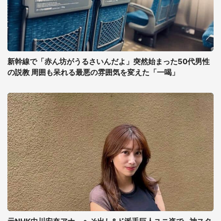
新幹線で「赤ん坊がうるさいんだよ」突然始まった50代男性
の説教 周囲も呆れる最悪の雰囲気を変えた「一喝」