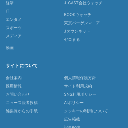
経済
J-CAST会社ウォッチ
IT
BOOKウォッチ
エンタメ
東京バーゲンマニア
スポーツ
Jタウンネット
メディア
ゼロまる
動画
サイトについて
会社案内
個人情報保護方針
採用情報
サイト利用規約
お問い合わせ
SNS利用ポリシー
ニュース読者投稿
AIポリシー
編集長からの手紙
クッキーの利用について
広告掲載
記事配信