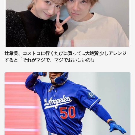
辻希美、コストコに行くたびに買って...大絶賛 少しアレンジ
すると「それがマジで、マジでおいしいの!」