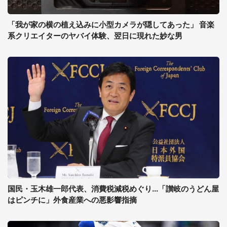
「我が家の横の植え込みに小型カメラが隠してあった」 音楽
系クリエイターのヤバイ体験、翌日に現れた妙な男
国民・玉木雄一郎代表、消費税減税めぐり...「讃岐のうどん屋
はピンチに」外食産業への悪影響指摘