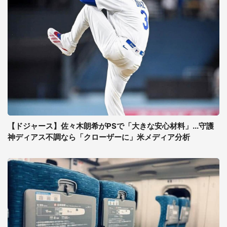
【ドジャース】佐々木朗希がPSで「大きな安心材料」...守護
神ディアス不調なら「クローザーに」米メディア分析