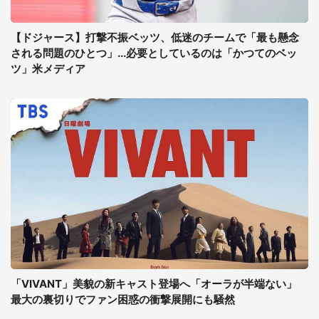
【ドジャース】打撃不振ベッツ、低迷のチームで「最も懸念
される問題のひとつ」...必要としているのは「かつてのベッ
ツ」米メディア
「VIVANT」美貌の新キャスト登場へ「オーラが半端ない」
最大の裏切りでファン困惑の衝撃展開にも騒然