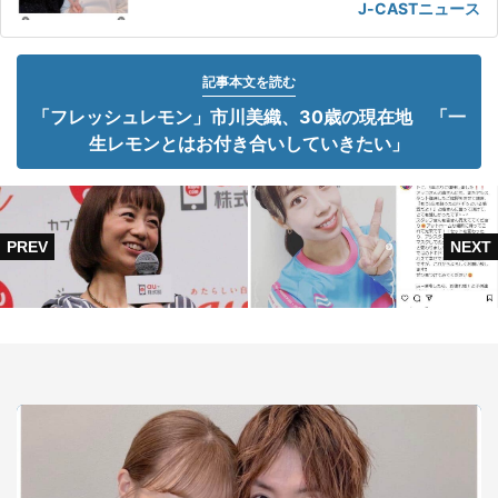
J-CASTニュース
記事本文を読む
「フレッシュレモン」市川美織、30歳の現在地 「一
生レモンとはお付き合いしていきたい」