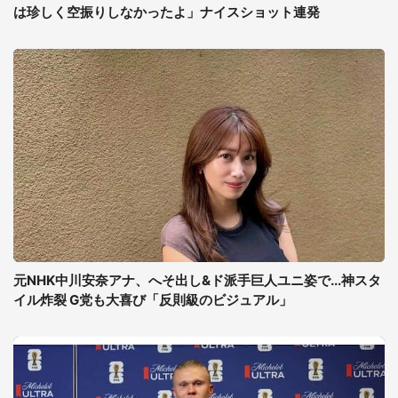
は珍しく空振りしなかったよ」ナイスショット連発
元NHK中川安奈アナ、へそ出し&ド派手巨人ユニ姿で...神スタ
イル炸裂 G党も大喜び「反則級のビジュアル」