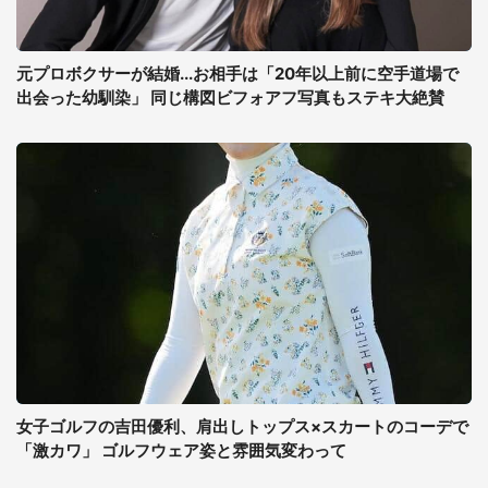
元プロボクサーが結婚...お相手は「20年以上前に空手道場で
出会った幼馴染」 同じ構図ビフォアフ写真もステキ大絶賛
女子ゴルフの吉田優利、肩出しトップス×スカートのコーデで
「激カワ」 ゴルフウェア姿と雰囲気変わって