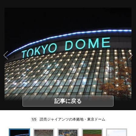
記事に戻る
読売ジャイアンツの本拠地・東京ドーム
1/5