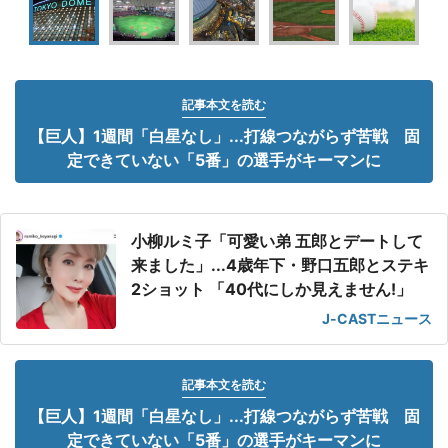
記事本文を読む
【巨人】1週間「白星なし」...打線つながらず苦戦 固
定できていない「5番」の選手がキーマンに
小柳ルミ子「可愛い弟 五郎とデートして
来ました」...4歳年下・野口五郎とステキ
2ショット 「40代にしか見えません!」
J-CASTニュース
記事本文を読む
【巨人】1週間「白星なし」...打線つながらず苦戦 固
定できていない「5番」の選手がキーマンに