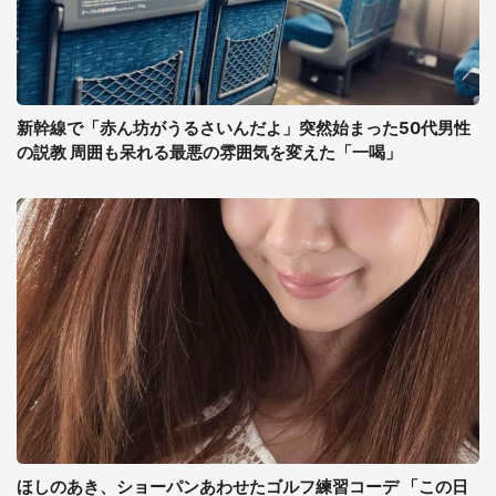
新幹線で「赤ん坊がうるさいんだよ」突然始まった50代男性
の説教 周囲も呆れる最悪の雰囲気を変えた「一喝」
ほしのあき、ショーパンあわせたゴルフ練習コーデ 「この日