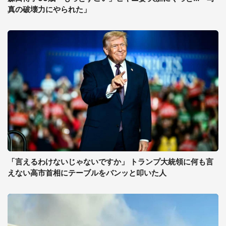
真の破壊力にやられた」
「言えるわけないじゃないですか」 トランプ大統領に何も言
えない高市首相にテーブルをバンッと叩いた人