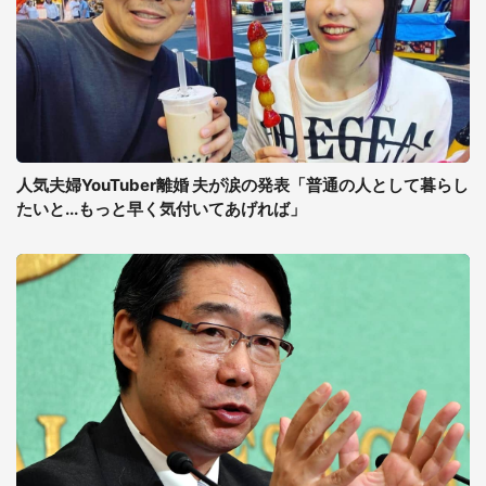
人気夫婦YouTuber離婚 夫が涙の発表「普通の人として暮らし
たいと...もっと早く気付いてあげれば」