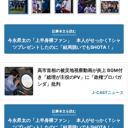
記事本文を読む
今永昇太の「上半身裸ファン」 本人がせっかくTシャ
ツプレゼントしたのに「結局脱いでもSHOTA！」
高市首相の被災地視察動画が炎上 BGM付
き「総理が主役のPV」に「政権プロパガ
ンダ」批判
J-CASTニュース
記事本文を読む
今永昇太の「上半身裸ファン」 本人がせっかくTシャ
ツプレゼントしたのに「結局脱いでもSHOTA！」