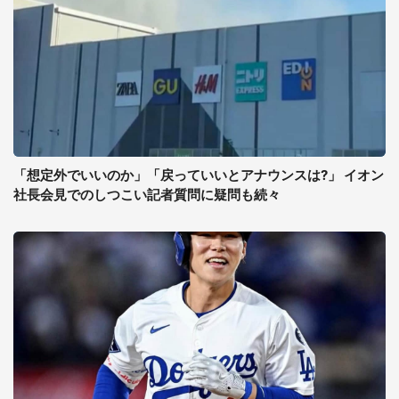
「想定外でいいのか」「戻っていいとアナウンスは?」 イオン
社長会見でのしつこい記者質問に疑問も続々