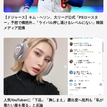
【ドジャース】キム・ヘソン、大リーグ公式「PSロースタ
ー」予想で構想外...「ライバル押し退けるレベルにない」韓国
メディア悲痛
人気YouTuberに「下品」「胸しまえ」 露出度へ批判も「私が
着たい服を着る」と反論