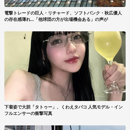
電撃トレードの巨人・リチャード、ソフトバンク・秋広優人
の存在感薄れ...「他球団の方が出場機会ある」の声が
下着姿で大胆「タトゥー」、くわえタバコ 人気モデル・イン
フルエンサーの衝撃写真