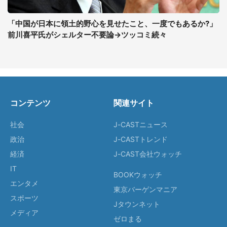
「中国が日本に領土的野心を見せたこと、一度でもあるか?」
前川喜平氏がシェルター不要論→ツッコミ続々
コンテンツ
関連サイト
社会
J-CASTニュース
政治
J-CASTトレンド
経済
J-CAST会社ウォッチ
IT
BOOKウォッチ
エンタメ
東京バーゲンマニア
スポーツ
Jタウンネット
メディア
ゼロまる