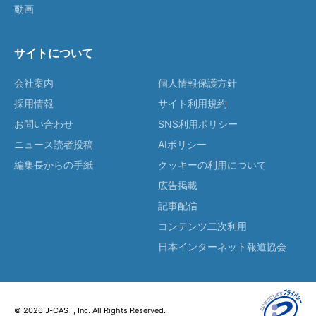
動画
サイトについて
会社案内
個人情報保護方針
採用情報
サイト利用規約
お問い合わせ
SNS利用ポリシー
ニュース読者投稿
AIポリシー
編集長からの手紙
クッキーの利用について
広告掲載
記事配信
コンテンツ二次利用
日本インターネット報道協会
© 2026 J-CAST, Inc. All Rights Reserved.