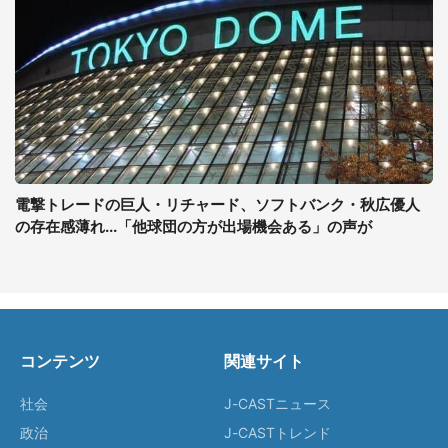
電撃トレードの巨人・リチャード、ソフトバンク・秋広優人
の存在感薄れ...「他球団の方が出場機会ある」の声が
コンテンツ
関連サイト
社会
J-CASTニュース
政治
J-CASTトレンド