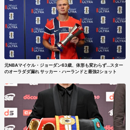
元NBAマイケル・ジョーダン63歳、体形も変わらず...スター
のオーラダダ漏れ サッカー・ハーランドと最強2ショット