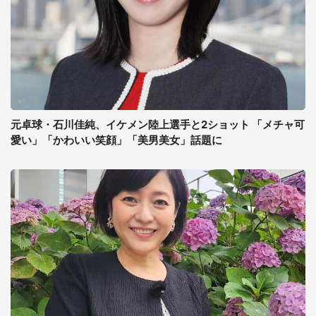
元卓球・石川佳純、イケメン陸上選手と2ショット 「メチャ可
愛い」「かわいい笑顔」「美男美女」話題に