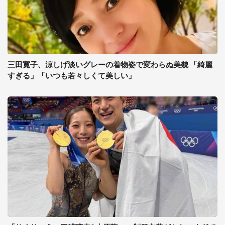
三田寛子、涼しげ淡いグレーの着物姿で変わらぬ美貌 「綺麗
すぎる」「いつも若々しくて美しい」