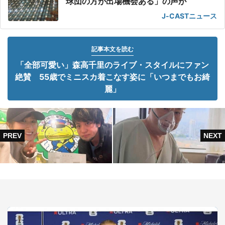
球団の方が出場機会ある」の声が
J-CASTニュース
記事本文を読む
「全部可愛い」森高千里のライブ・スタイルにファン
絶賛 55歳でミニスカ着こなす姿に「いつまでもお綺
麗」