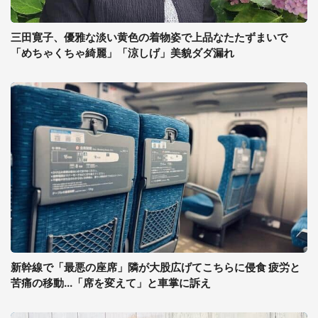
三田寛子、優雅な淡い黄色の着物姿で上品なたたずまいで
「めちゃくちゃ綺麗」「涼しげ」美貌ダダ漏れ
新幹線で「最悪の座席」隣が大股広げてこちらに侵食 疲労と
苦痛の移動...「席を変えて」と車掌に訴え