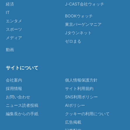
経済
J-CAST会社ウォッチ
IT
BOOKウォッチ
エンタメ
東京バーゲンマニア
スポーツ
Jタウンネット
メディア
ゼロまる
動画
サイトについて
会社案内
個人情報保護方針
採用情報
サイト利用規約
お問い合わせ
SNS利用ポリシー
ニュース読者投稿
AIポリシー
編集長からの手紙
クッキーの利用について
広告掲載