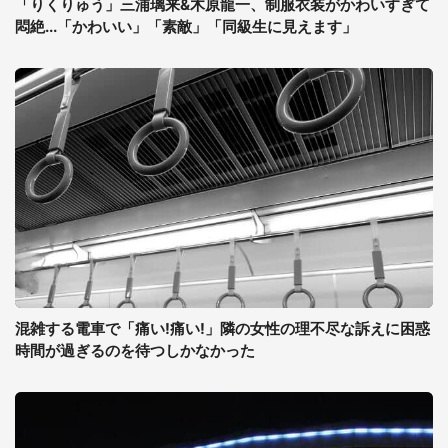
「りくりゅう」三浦璃来&木原龍一、制服衣装がかわいすぎて
悶絶...「かわいい」「素敵」「同級生に見えます」
混雑する電車で「痛い!痛い!」隣の女性の理不尽な訴えに困惑
時間が過ぎるのを待つしかなかった