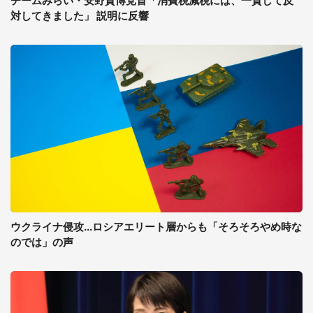
チームみらい・安野貴博党首「消費税減税には、一貫して反
対してきました」 説明に反響
ウクライナ侵攻...ロシアエリート層からも「そろそろやめ時な
のでは」の声