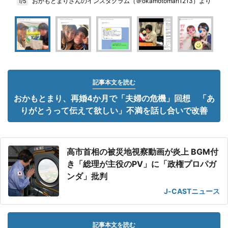
おかもとまりさんのインスタグラム（＠okamotomari1213）より
1/5
記事本文を読む
おかもとまり、再婚4か月で「夫婦の危機」回想 「あ
りがとうって伝えて欲しい」不満を話し合いで改善
高市首相の被災地視察動画が炎上 BGM付
き「総理が主役のPV」に「政権プロパガ
ンダ」批判
J-CASTニュース
記事本文を読む