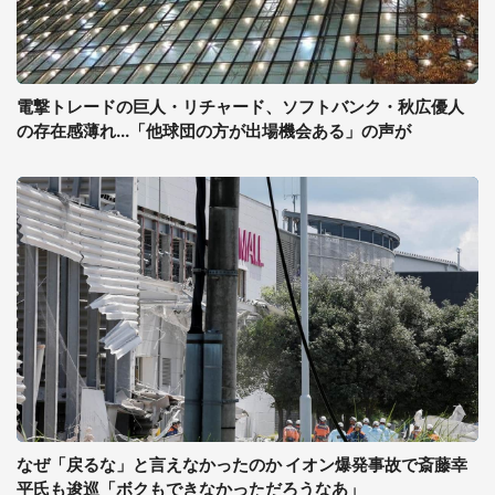
電撃トレードの巨人・リチャード、ソフトバンク・秋広優人
の存在感薄れ...「他球団の方が出場機会ある」の声が
なぜ「戻るな」と言えなかったのか イオン爆発事故で斎藤幸
平氏も逡巡「ボクもできなかっただろうなあ」