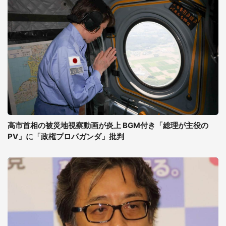
高市首相の被災地視察動画が炎上 BGM付き「総理が主役の
PV」に「政権プロパガンダ」批判