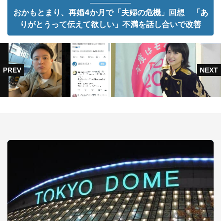
おかもとまり、再婚4か月で「夫婦の危機」回想 「あ
りがとうって伝えて欲しい」不満を話し合いで改善