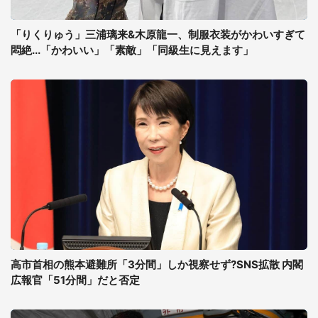
「りくりゅう」三浦璃来&木原龍一、制服衣装がかわいすぎて
悶絶...「かわいい」「素敵」「同級生に見えます」
高市首相の熊本避難所「3分間」しか視察せず?SNS拡散 内閣
広報官「51分間」だと否定