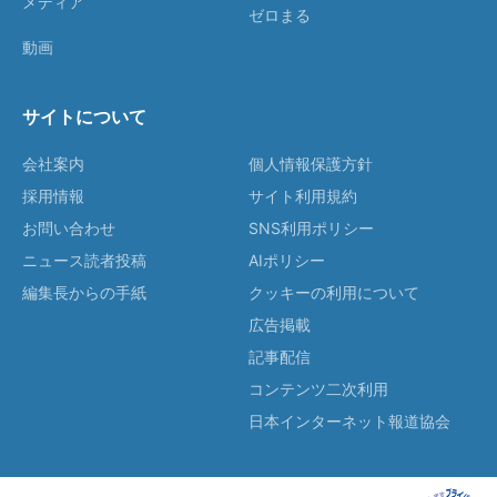
メディア
ゼロまる
動画
サイトについて
会社案内
個人情報保護方針
採用情報
サイト利用規約
お問い合わせ
SNS利用ポリシー
ニュース読者投稿
AIポリシー
編集長からの手紙
クッキーの利用について
広告掲載
記事配信
コンテンツ二次利用
日本インターネット報道協会