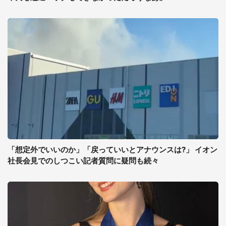
「想定外でいいのか」「戻っていいとアナウンスは?」 イオン
社長会見でのしつこい記者質問に疑問も続々