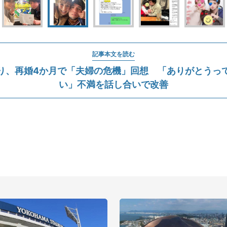
記事本文を読む
り、再婚4か月で「夫婦の危機」回想 「ありがとうっ
い」不満を話し合いで改善