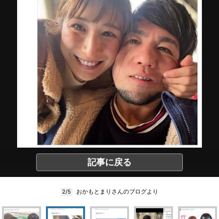
記事に戻る
おかもとまりさんのブログより
2/5