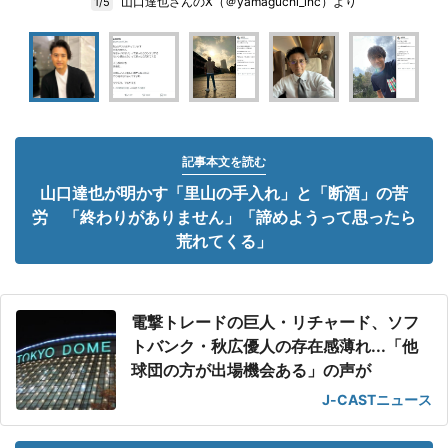
山口達也さんのX（＠yamaguchi_inc）より
1/5
記事本文を読む
山口達也が明かす「里山の手入れ」と「断酒」の苦
労 「終わりがありません」「諦めようって思ったら
荒れてくる」
電撃トレードの巨人・リチャード、ソフ
トバンク・秋広優人の存在感薄れ...「他
球団の方が出場機会ある」の声が
J-CASTニュース