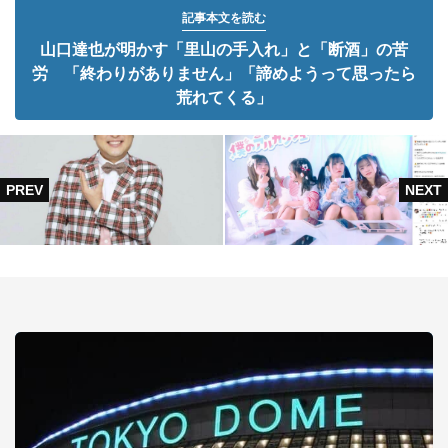
記事本文を読む
山口達也が明かす「里山の手入れ」と「断酒」の苦
労 「終わりがありません」「諦めようって思ったら
荒れてくる」