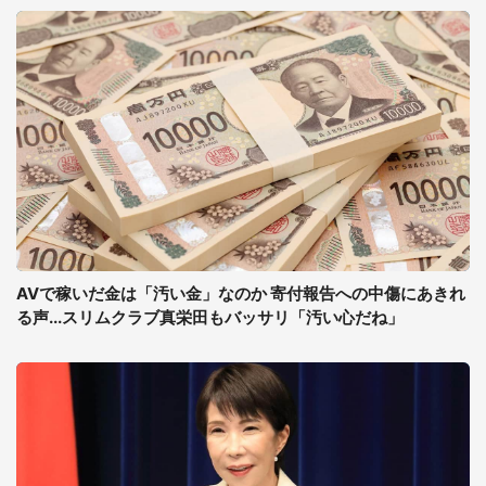
AVで稼いだ金は「汚い金」なのか 寄付報告への中傷にあきれ
る声...スリムクラブ真栄田もバッサリ「汚い心だね」