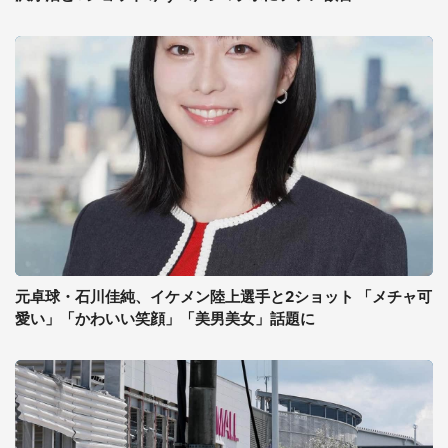
元卓球・石川佳純、イケメン陸上選手と2ショット 「メチャ可
愛い」「かわいい笑顔」「美男美女」話題に