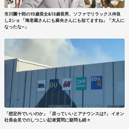
市川團十郎の15歳長女&13歳長男、ソファでリラックス仲良
し2ショ 「海老蔵さんにも麻央さんにも似てますね」「大人に
なったな~」
「想定外でいいのか」「戻っていいとアナウンスは?」 イオン
社長会見でのしつこい記者質問に疑問も続々