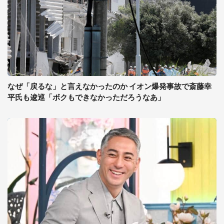
なぜ「戻るな」と言えなかったのか イオン爆発事故で斎藤幸
平氏も逡巡「ボクもできなかっただろうなあ」