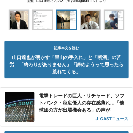
山口達也さんのX（＠yamaguchi_inc）より
3/5
記事本文を読む
山口達也が明かす「里山の手入れ」と「断酒」の苦
労 「終わりがありません」「諦めようって思ったら
荒れてくる」
電撃トレードの巨人・リチャード、ソフ
トバンク・秋広優人の存在感薄れ...「他
球団の方が出場機会ある」の声が
J-CASTニュース