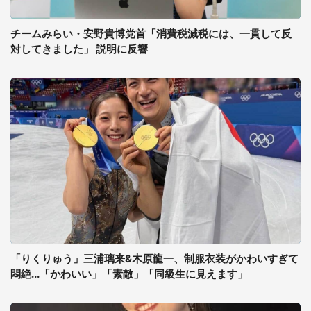
チームみらい・安野貴博党首「消費税減税には、一貫して反
対してきました」 説明に反響
「りくりゅう」三浦璃来&木原龍一、制服衣装がかわいすぎて
悶絶...「かわいい」「素敵」「同級生に見えます」