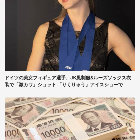
ドイツの美女フィギュア選手、JK風制服&ルーズソックス衣
装で「激カワ」ショット 「りくりゅう」アイスショーで