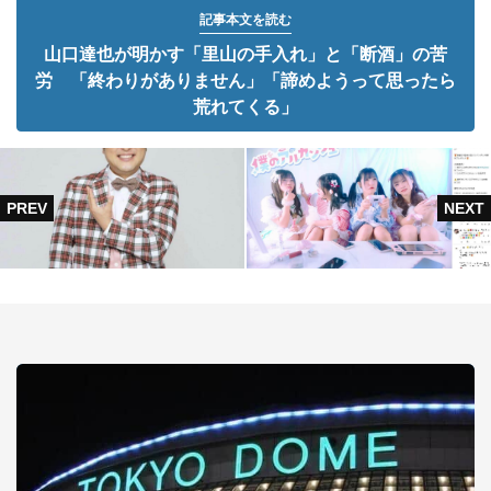
記事本文を読む
山口達也が明かす「里山の手入れ」と「断酒」の苦
労 「終わりがありません」「諦めようって思ったら
荒れてくる」