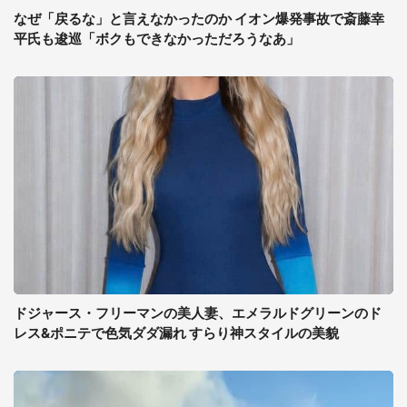
なぜ「戻るな」と言えなかったのか イオン爆発事故で斎藤幸
平氏も逡巡「ボクもできなかっただろうなあ」
ドジャース・フリーマンの美人妻、エメラルドグリーンのド
レス&ポニテで色気ダダ漏れ すらり神スタイルの美貌