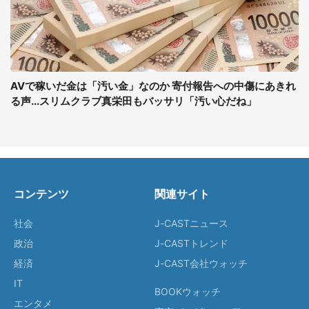
AVで稼いだ金は「汚い金」なのか 寄付報告への中傷にあきれ
る声...スリムクラブ真栄田もバッサリ「汚い心だね」
コンテンツ
関連サイト
社会
J-CASTニュース
政治
J-CASTトレンド
経済
J-CAST会社ウォッチ
IT
BOOKウォッチ
エンタメ