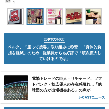
2/5
供
記事本文を読む
ベルク、「座って接客」取り組みに称賛 「身体的負
担を軽減」のため...従業員からも好評で「順次拡大し
ていけるのでは」
電撃トレードの巨人・リチャード、ソフ
トバンク・秋広優人の存在感薄れ...「他
球団の方が出場機会ある」の声が
J-CASTニュース