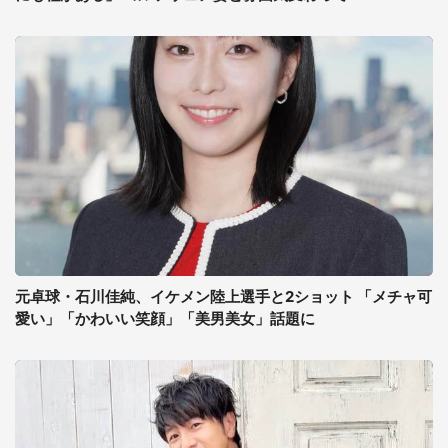
元卓球・石川佳純、イケメン陸上選手と2ショット 「メチャ可
愛い」「かわいい笑顔」「美男美女」話題に