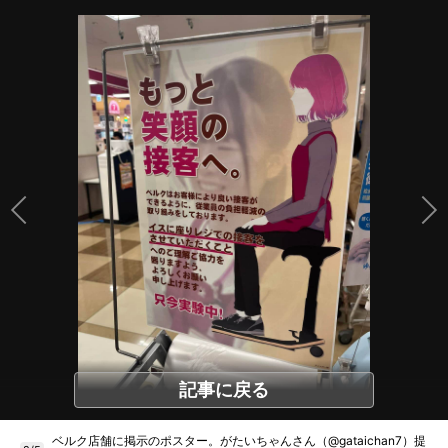
記事に戻る
ベルク店舗に掲示のポスター。がたいちゃんさん（@gataichan7）提