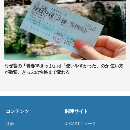
なぜ昔の「青春18きっぷ」は「使いやすかった」のか 使い方
が激変、きっぷの性格まで変わる
コンテンツ
関連サイト
社会
J-CASTニュース