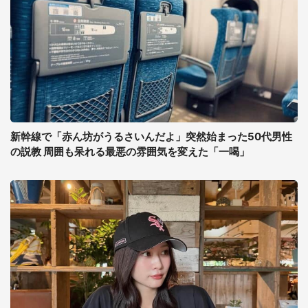
新幹線で「赤ん坊がうるさいんだよ」突然始まった50代男性
の説教 周囲も呆れる最悪の雰囲気を変えた「一喝」