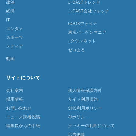
政治
J-CASTトレンド
経済
J-CAST会社ウォッチ
IT
BOOKウォッチ
エンタメ
東京バーゲンマニア
スポーツ
Jタウンネット
メディア
ゼロまる
動画
サイトについて
会社案内
個人情報保護方針
採用情報
サイト利用規約
お問い合わせ
SNS利用ポリシー
ニュース読者投稿
AIポリシー
編集長からの手紙
クッキーの利用について
広告掲載