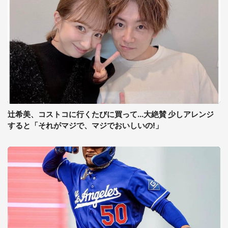
辻希美、コストコに行くたびに買って...大絶賛 少しアレンジ
すると「それがマジで、マジでおいしいの!」