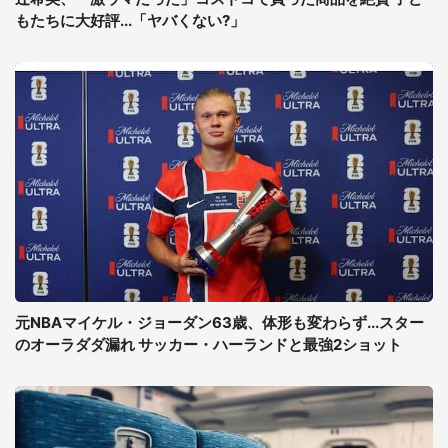
もたちに大好評...「ヤバくない?」
元NBAマイケル・ジョーダン63歳、体形も変わらず...スター
のオーラダダ漏れ サッカー・ハーランドと最強2ショット