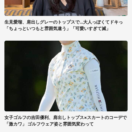
生見愛瑠、肩出しグレーのトップスで...大人っぽくてドキっ
「ちょっといつもと雰囲気違う」「可愛いすぎて滅」
女子ゴルフの吉田優利、肩出しトップス×スカートのコーデで
「激カワ」 ゴルフウェア姿と雰囲気変わって