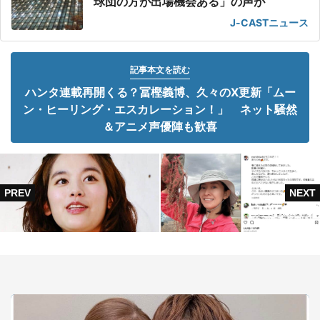
球団の方が出場機会ある」の声が
J-CASTニュース
記事本文を読む
ハンタ連載再開くる？冨樫義博、久々のX更新「ムー
ン・ヒーリング・エスカレーション！」 ネット騒然
＆アニメ声優陣も歓喜