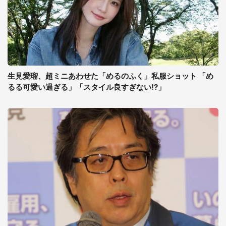
生見愛瑠、超ミニあわせた「めるのふく」私服ショット 「め
るる可愛い過ぎる」「スタイル良すぎない!?」