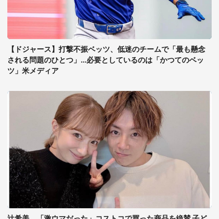
【ドジャース】打撃不振ベッツ、低迷のチームで「最も懸念
される問題のひとつ」...必要としているのは「かつてのベッ
ツ」米メディア
辻希美、「激ウマだった」コストコで買った商品を絶賛 子ど