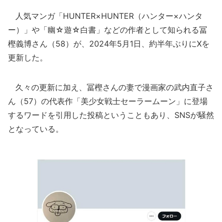
人気マンガ「HUNTER×HUNTER（ハンター×ハンタ
ー）」や「幽☆遊☆白書」などの作者として知られる冨
樫義博さん（58）が、2024年5月1日、約半年ぶりにXを
更新した。
久々の更新に加え、冨樫さんの妻で漫画家の武内直子さ
ん（57）の代表作「美少女戦士セーラームーン」に登場
するワードを引用した投稿ということもあり、SNSが騒然
となっている。