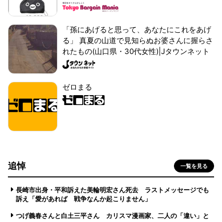
「孫にあげると思って、あなたにこれをあげ
る」 真夏の山道で見知らぬお婆さんに握らさ
れたもの(山口県・30代女性)|Jタウンネット
ゼロまる
追悼
一覧を見る
長崎市出身・平和訴えた美輪明宏さん死去 ラストメッセージでも
訴え「愛があれば 戦争なんか起こりません」
つげ義春さんと白土三平さん カリスマ漫画家、二人の「違い」と