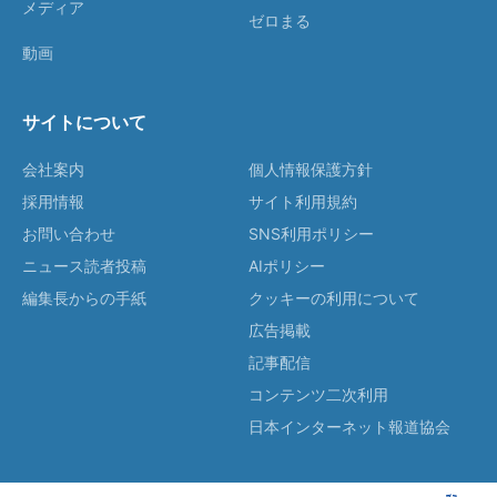
メディア
ゼロまる
動画
サイトについて
会社案内
個人情報保護方針
採用情報
サイト利用規約
お問い合わせ
SNS利用ポリシー
ニュース読者投稿
AIポリシー
編集長からの手紙
クッキーの利用について
広告掲載
記事配信
コンテンツ二次利用
日本インターネット報道協会