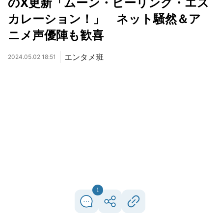
のX更新「ムーン・ヒーリング・エス
カレーション！」 ネット騒然＆ア
ニメ声優陣も歓喜
エンタメ班
2024.05.02 18:51
1