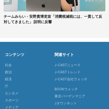
チームみらい・安野貴博党首「消費税減税には、一貫して反
対してきました」 説明に反響
コンテンツ
関連サイト
社会
J-CASTニュース
政治
J-CASTトレンド
経済
J-CAST会社ウォッチ
IT
BOOKウォッチ
エンタメ
東京バーゲンマニア
スポーツ
Jタウンネット
メディア