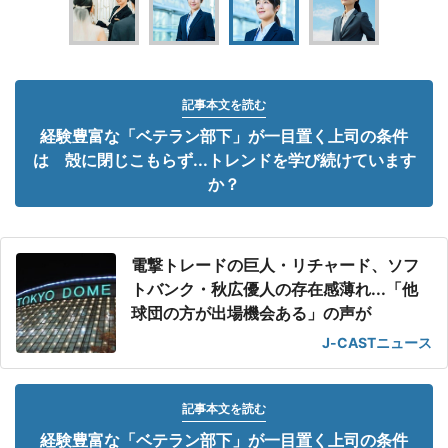
記事本文を読む
経験豊富な「ベテラン部下」が一目置く上司の条件
は 殻に閉じこもらず...トレンドを学び続けています
か？
電撃トレードの巨人・リチャード、ソフ
トバンク・秋広優人の存在感薄れ...「他
球団の方が出場機会ある」の声が
J-CASTニュース
記事本文を読む
経験豊富な「ベテラン部下」が一目置く上司の条件