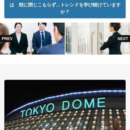
は 殻に閉じこもらず...トレンドを学び続けています
か？