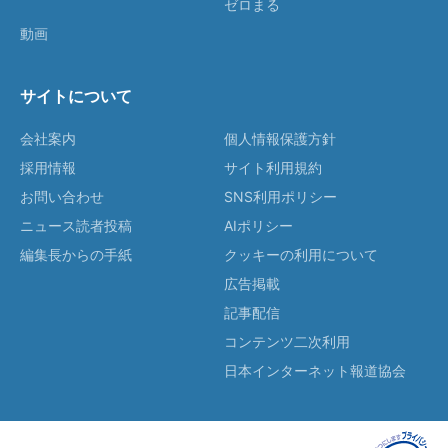
ゼロまる
動画
サイトについて
会社案内
個人情報保護方針
採用情報
サイト利用規約
お問い合わせ
SNS利用ポリシー
ニュース読者投稿
AIポリシー
編集長からの手紙
クッキーの利用について
広告掲載
記事配信
コンテンツ二次利用
日本インターネット報道協会