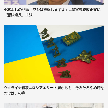
小林よしのり氏「ワシは提訴しますよ」...皇室典範改正案に
「憲法違反」主張
ウクライナ侵攻...ロシアエリート層からも「そろそろやめ時な
のでは」の声