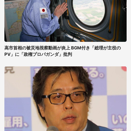
高市首相の被災地視察動画が炎上 BGM付き「総理が主役の
PV」に「政権プロパガンダ」批判