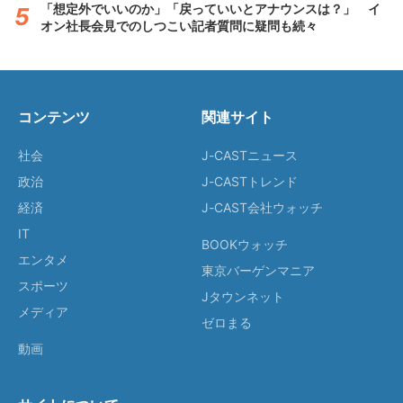
「想定外でいいのか」「戻っていいとアナウンスは？」 イ
オン社長会見でのしつこい記者質問に疑問も続々
コンテンツ
関連サイト
社会
J-CASTニュース
政治
J-CASTトレンド
経済
J-CAST会社ウォッチ
IT
BOOKウォッチ
エンタメ
東京バーゲンマニア
スポーツ
Jタウンネット
メディア
ゼロまる
動画