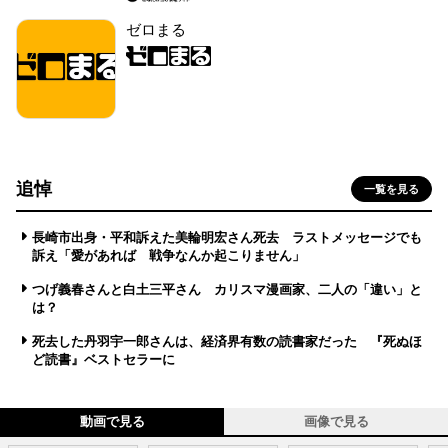
ゼロまる
追悼
一覧を見る
長崎市出身・平和訴えた美輪明宏さん死去 ラストメッセージでも
訴え「愛があれば 戦争なんか起こりません」
つげ義春さんと白土三平さん カリスマ漫画家、二人の「違い」と
は？
死去した丹羽宇一郎さんは、経済界有数の読書家だった 『死ぬほ
ど読書』ベストセラーに
動画で見る
画像で見る