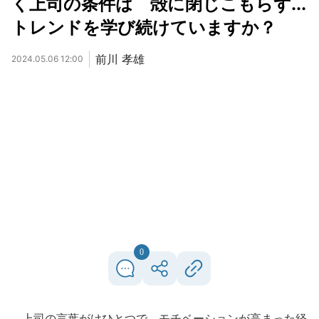
く上司の条件は 殻に閉じこもらず...
トレンドを学び続けていますか？
前川 孝雄
2024.05.06 12:00
0
上司の言葉がけひとつで、モチベーションが高まった経