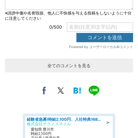
全てのコメントを見る
経験者急募!時給2,100円、入社特典168万円の自動車製造業務/トヨタ自動車/tutumi
＞
株式会社テクノスマイル
愛知県 豊川市
時給2,100円
正社員 / 派遣社員