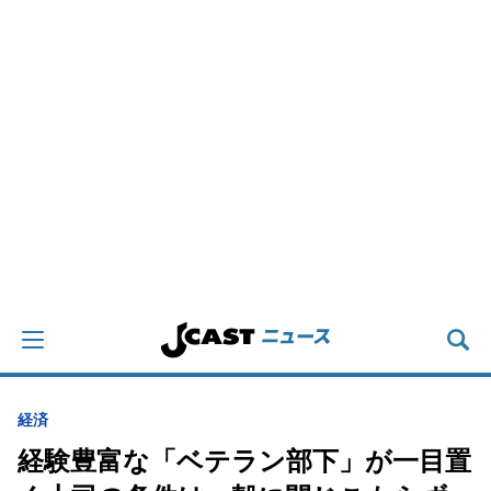
経済
経験豊富な「ベテラン部下」が一目置