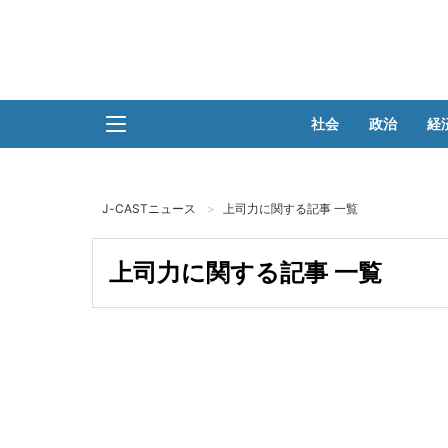
社会
政治
経
J-CASTニュース
上司力に関する記事 一覧
上司力に関する記事 一覧