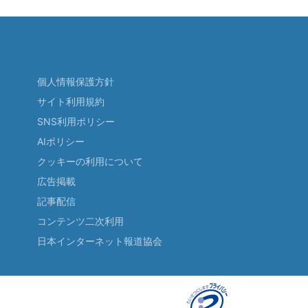
個人情報保護方針
サイト利用規約
SNS利用ポリシー
AIポリシー
クッキーの利用について
広告掲載
記事配信
コンテンツ二次利用
日本インターネット報道協会