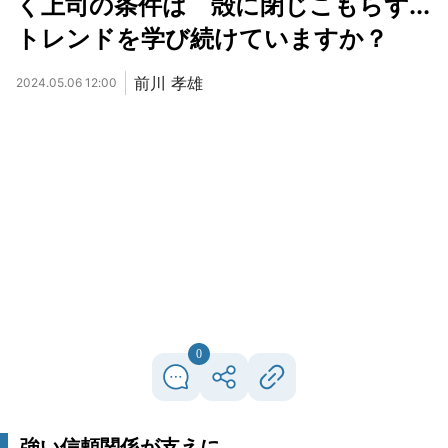
く上司の条件は 殻に閉じこもらず...
トレンドを学び続けていますか？
前川 孝雄
2024.05.06 12:00
0
強い信頼関係が支えに