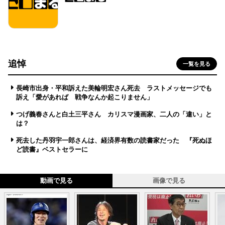
追悼
一覧を見る
長崎市出身・平和訴えた美輪明宏さん死去 ラストメッセージでも
訴え「愛があれば 戦争なんか起こりません」
つげ義春さんと白土三平さん カリスマ漫画家、二人の「違い」と
は？
死去した丹羽宇一郎さんは、経済界有数の読書家だった 『死ぬほ
ど読書』ベストセラーに
動画で見る
画像で見る