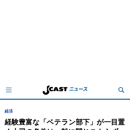
経済
経験豊富な「ベテラン部下」が一目置