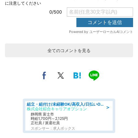
全てのコメントを見る
組立・組付け/未経験OK/高収入/日払いOK/寮費無料/交替制
＞
株式会社綜合キャリアオプション
静岡県 富士市
時給1,700円～2,125円
正社員 / 派遣社員
スポンサー：求人ボックス