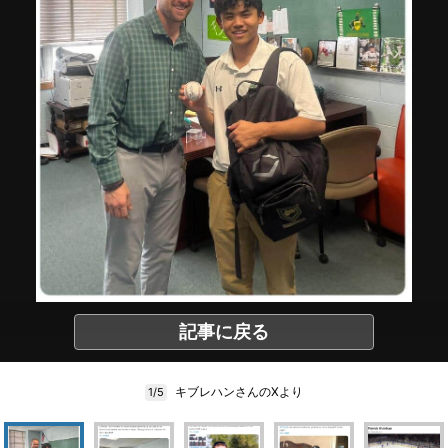
記事に戻る
キブレハンさんのXより
1/5