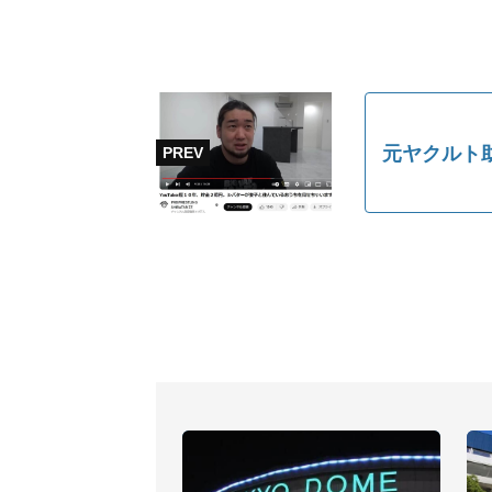
元ヤクルト