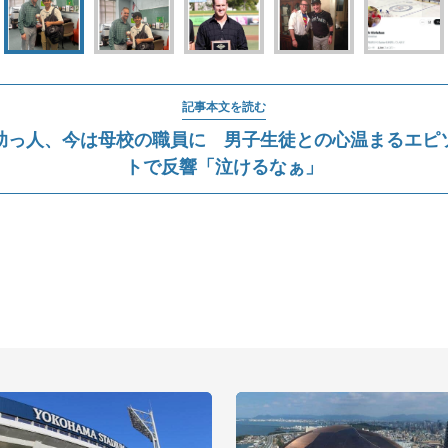
記事本文を読む
助っ人、今は母校の職員に 男子生徒との心温まるエピ
トで反響「泣けるなぁ」