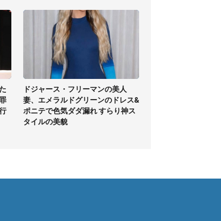
た
ドジャース・フリーマンの美人
罪
妻、エメラルドグリーンのドレス&
行
ポニテで色気ダダ漏れ すらり神ス
タイルの美貌