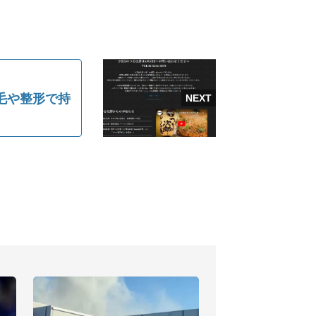
毛や整形で持