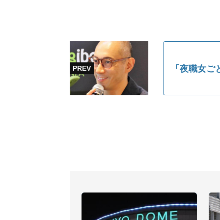
「夜職女ご