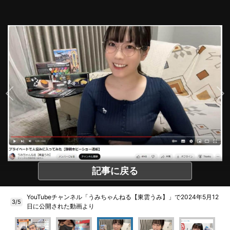
記事に戻る
YouTubeチャンネル「うみちゃんねる【東雲うみ】」で2024年5月12
3/5
日に公開された動画より