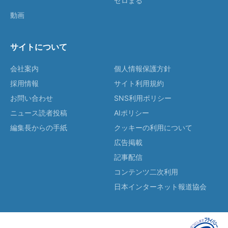
ゼロまる
動画
サイトについて
会社案内
個人情報保護方針
採用情報
サイト利用規約
お問い合わせ
SNS利用ポリシー
ニュース読者投稿
AIポリシー
編集長からの手紙
クッキーの利用について
広告掲載
記事配信
コンテンツ二次利用
日本インターネット報道協会