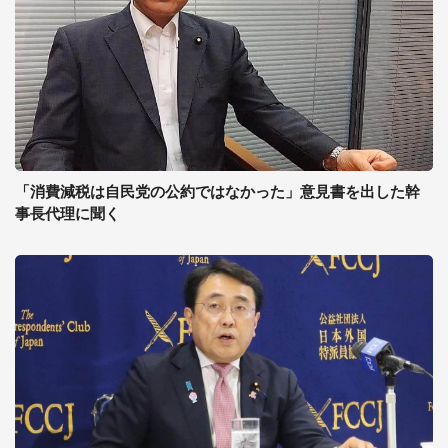
「消費減税は自民党の公約ではなかった」意見書を出した幹
事長代理に聞く