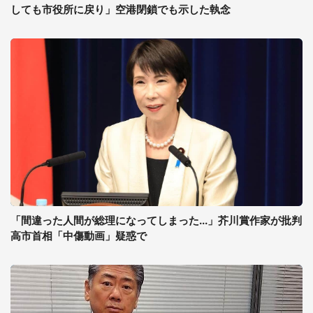
しても市役所に戻り」空港閉鎖でも示した執念
「間違った人間が総理になってしまった...」芥川賞作家が批判
高市首相「中傷動画」疑惑で