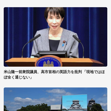
米山隆一前衆院議員、高市首相の英語力を批判 「現地ではほ
ぼ全く通じない」