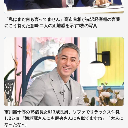
「私はまだ何も言ってません」高市首相が赤沢経産相の言葉
にこう答えた意味 二人の距離感を示す1枚の写真
市川團十郎の15歳長女&13歳長男、ソファでリラックス仲良
し2ショ 「海老蔵さんにも麻央さんにも似てますね」「大人に
なったな~」