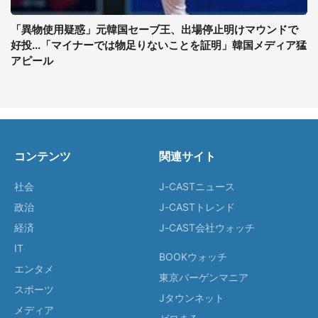
「異物使用疑惑」元韓国セーブ王、出場停止明けマウンドで
好投...「マイナーでは物足りないことを証明」韓国メディア猛
アピール
コンテンツ
関連サイト
社会
J-CASTニュース
政治
J-CASTトレンド
経済
J-CAST会社ウォッチ
IT
BOOKウォッチ
エンタメ
東京バーゲンマニア
スポーツ
Jタウンネット
メディア