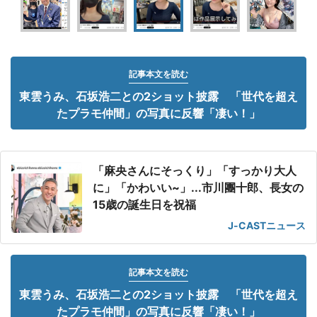
記事本文を読む
東雲うみ、石坂浩二との2ショット披露 「世代を超え
たプラモ仲間」の写真に反響「凄い！」
「麻央さんにそっくり」「すっかり大人
に」「かわいい~」...市川團十郎、長女の
15歳の誕生日を祝福
J-CASTニュース
記事本文を読む
東雲うみ、石坂浩二との2ショット披露 「世代を超え
たプラモ仲間」の写真に反響「凄い！」