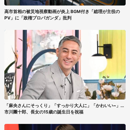
高市首相の被災地視察動画が炎上 BGM付き「総理が主役の
PV」に「政権プロパガンダ」批判
「麻央さんにそっくり」「すっかり大人に」「かわいい~」...
市川團十郎、長女の15歳の誕生日を祝福