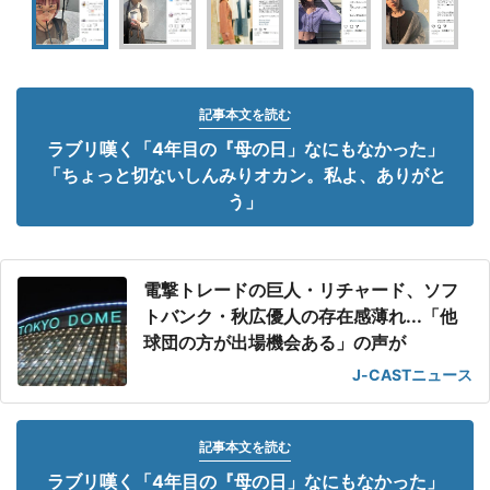
記事本文を読む
ラブリ嘆く「4年目の『母の日」なにもなかった」
「ちょっと切ないしんみりオカン。私よ、ありがと
う」
電撃トレードの巨人・リチャード、ソフ
トバンク・秋広優人の存在感薄れ...「他
球団の方が出場機会ある」の声が
J-CASTニュース
記事本文を読む
ラブリ嘆く「4年目の『母の日」なにもなかった」