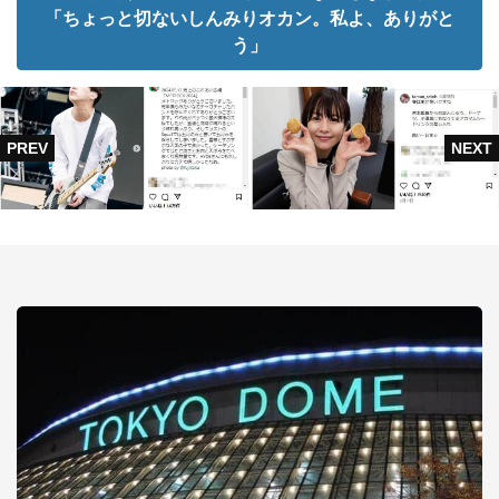
「ちょっと切ないしんみりオカン。私よ、ありがと
う」