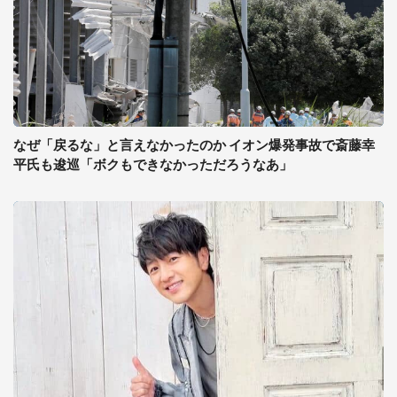
なぜ「戻るな」と言えなかったのか イオン爆発事故で斎藤幸
平氏も逡巡「ボクもできなかっただろうなあ」