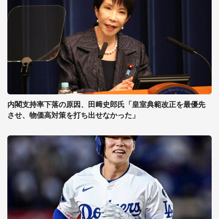
内閣支持率下落の原因、田﨑史郎氏「皇室典範改正を最優先
させ、物価高対策を打ち出せなかった」