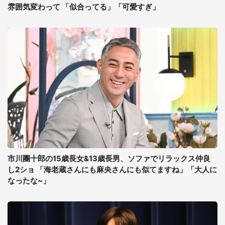
雰囲気変わって 「似合ってる」「可愛すぎ」
市川團十郎の15歳長女&13歳長男、ソファでリラックス仲良
し2ショ 「海老蔵さんにも麻央さんにも似てますね」「大人に
なったな~」