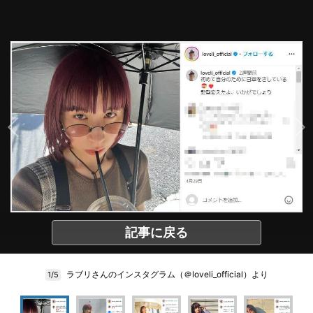
記事に戻る
ラブリさんのインスタグラム（＠loveli_official）より
1/5