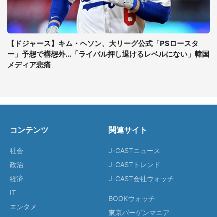
【ドジャース】キム・ヘソン、大リーグ公式「PSロースタ
ー」予想で構想外...「ライバル押し退けるレベルにない」韓国
メディア悲痛
コンテンツ
関連サイト
社会
J-CASTニュース
政治
J-CASTトレンド
経済
J-CAST会社ウォッチ
IT
BOOKウォッチ
エンタメ
東京バーゲンマニア