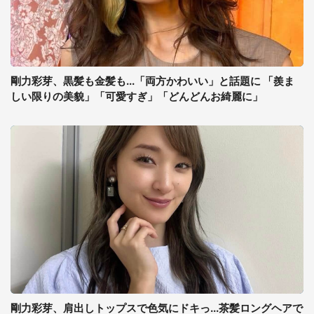
剛力彩芽、黒髪も金髪も...「両方かわいい」と話題に 「羨ま
しい限りの美貌」「可愛すぎ」「どんどんお綺麗に」
剛力彩芽、肩出しトップスで色気にドキっ...茶髪ロングヘアで