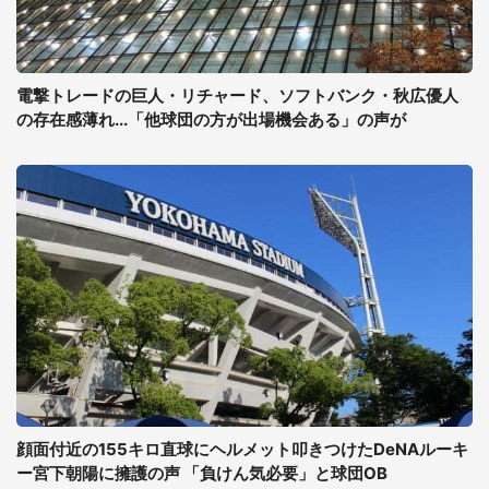
電撃トレードの巨人・リチャード、ソフトバンク・秋広優人
の存在感薄れ...「他球団の方が出場機会ある」の声が
顔面付近の155キロ直球にヘルメット叩きつけたDeNAルーキ
ー宮下朝陽に擁護の声 「負けん気必要」と球団OB