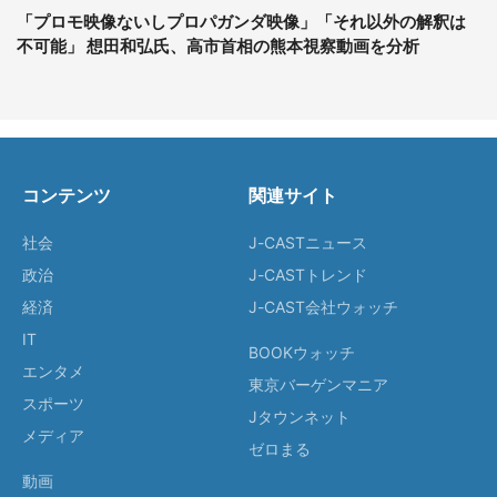
「プロモ映像ないしプロパガンダ映像」「それ以外の解釈は
不可能」 想田和弘氏、高市首相の熊本視察動画を分析
コンテンツ
関連サイト
社会
J-CASTニュース
政治
J-CASTトレンド
経済
J-CAST会社ウォッチ
IT
BOOKウォッチ
エンタメ
東京バーゲンマニア
スポーツ
Jタウンネット
メディア
ゼロまる
動画