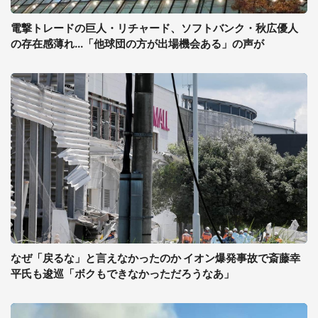
電撃トレードの巨人・リチャード、ソフトバンク・秋広優人
の存在感薄れ...「他球団の方が出場機会ある」の声が
なぜ「戻るな」と言えなかったのか イオン爆発事故で斎藤幸
平氏も逡巡「ボクもできなかっただろうなあ」