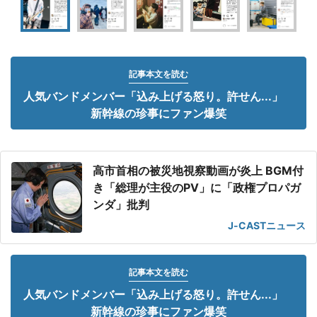
記事本文を読む
人気バンドメンバー「込み上げる怒り。許せん...」
新幹線の珍事にファン爆笑
高市首相の被災地視察動画が炎上 BGM付
き「総理が主役のPV」に「政権プロパガ
ンダ」批判
J-CASTニュース
記事本文を読む
人気バンドメンバー「込み上げる怒り。許せん...」
新幹線の珍事にファン爆笑