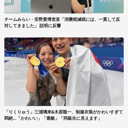
チームみらい・安野貴博党首「消費税減税には、一貫して反
対してきました」 説明に反響
「りくりゅう」三浦璃来&木原龍一、制服衣装がかわいすぎて
悶絶...「かわいい」「素敵」「同級生に見えます」