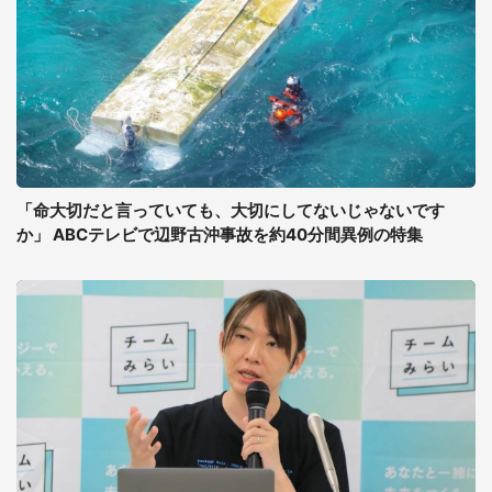
「命大切だと言っていても、大切にしてないじゃないです
か」 ABCテレビで辺野古沖事故を約40分間異例の特集