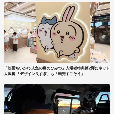
「映画ちいかわ 人魚の島のひみつ」入場者特典第2弾にネット
大興奮 「デザイン良すぎ」も「転売すごそう」