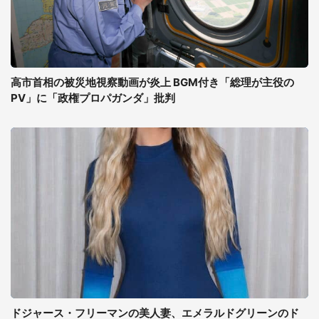
高市首相の被災地視察動画が炎上 BGM付き「総理が主役の
PV」に「政権プロパガンダ」批判
ドジャース・フリーマンの美人妻、エメラルドグリーンのド