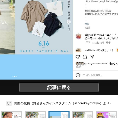
記事に戻る
実際の投稿（野呂さんのインスタグラム（＠norokayotokyo）より）
3/5