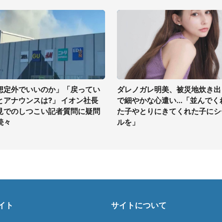
想定外でいいのか」「戻ってい
ダレノガレ明美、被災地炊き出
とアナウンスは?」 イオン社長
で細やかな心遣い...「並んでく
見でのしつこい記者質問に疑問
た子やとりにきてくれた子にシ
続々
ルを」
イト
サイトについて