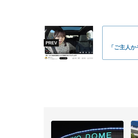
「ご主人か