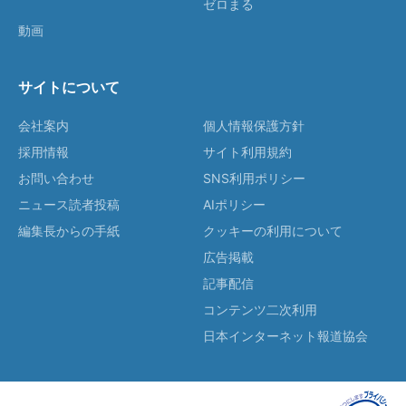
ゼロまる
動画
サイトについて
会社案内
個人情報保護方針
採用情報
サイト利用規約
お問い合わせ
SNS利用ポリシー
ニュース読者投稿
AIポリシー
編集長からの手紙
クッキーの利用について
広告掲載
記事配信
コンテンツ二次利用
日本インターネット報道協会