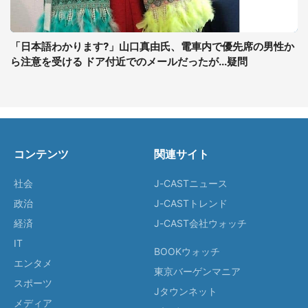
「日本語わかります?」山口真由氏、電車内で優先席の男性か
ら注意を受ける ドア付近でのメールだったが...疑問
コンテンツ
関連サイト
社会
J-CASTニュース
政治
J-CASTトレンド
経済
J-CAST会社ウォッチ
IT
BOOKウォッチ
エンタメ
東京バーゲンマニア
スポーツ
Jタウンネット
メディア