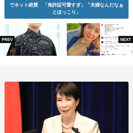
でネット絶賛 「免許証可愛すぎ」「夫婦なんだなぁ
とほっこり」