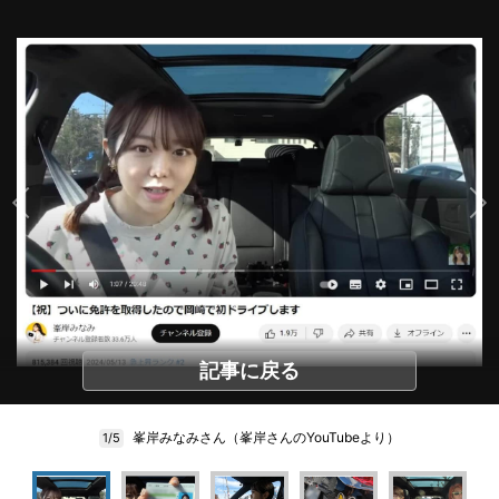
記事に戻る
峯岸みなみさん（峯岸さんのYouTubeより）
1/5