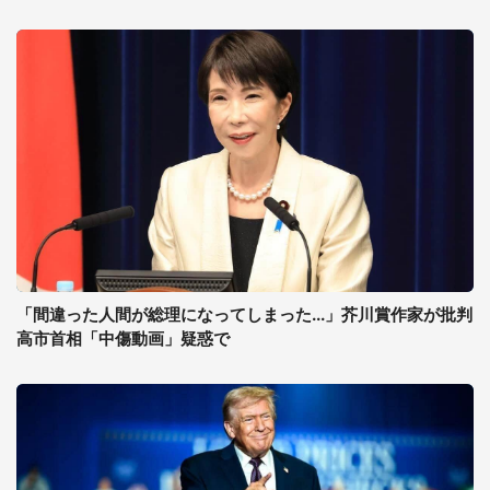
「間違った人間が総理になってしまった...」芥川賞作家が批判
高市首相「中傷動画」疑惑で