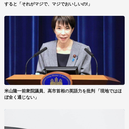
すると「それがマジで、マジでおいしいの!」
米山隆一前衆院議員、高市首相の英語力を批判 「現地ではほ
ぼ全く通じない」