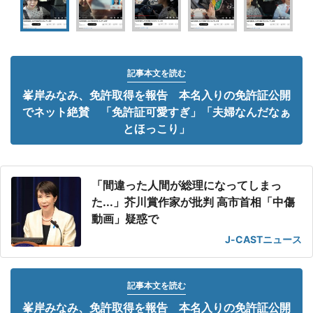
記事本文を読む
峯岸みなみ、免許取得を報告 本名入りの免許証公開
でネット絶賛 「免許証可愛すぎ」「夫婦なんだなぁ
とほっこり」
「間違った人間が総理になってしまっ
た...」芥川賞作家が批判 高市首相「中傷
動画」疑惑で
J-CASTニュース
記事本文を読む
峯岸みなみ、免許取得を報告 本名入りの免許証公開