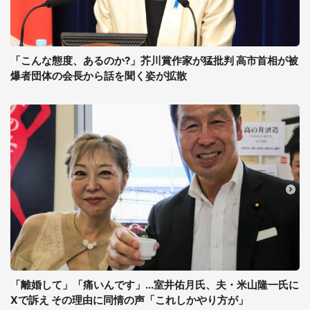
「こんな態度、あるのか?」芥川賞作家が猛批判 高市首相が被
爆者団体の会長から話を聞く姿が拡散
「離婚して」「痛いんです」...室井佑月氏、夫・米山隆一氏に
Xで訴え その理由に同情の声「これしかやり方が」