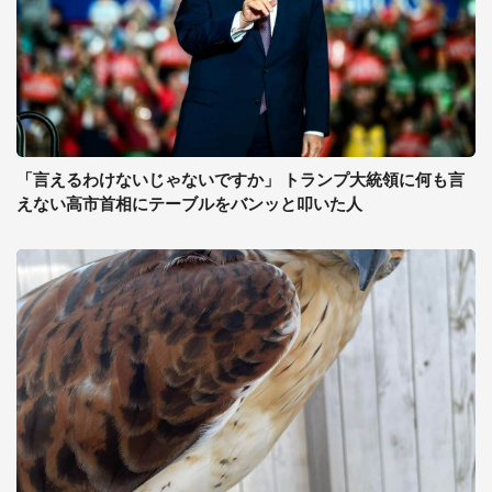
「言えるわけないじゃないですか」 トランプ大統領に何も言
えない高市首相にテーブルをバンッと叩いた人