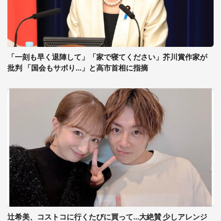
「一刻も早く退陣して」「家で寝てください」芥川賞作家が
批判 「国会もサボり...」と高市首相に指摘
辻希美、コストコに行くたびに買って...大絶賛 少しアレンジ