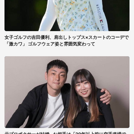
女子ゴルフの吉田優利、肩出しトップス×スカートのコーデで
「激カワ」 ゴルフウェア姿と雰囲気変わって