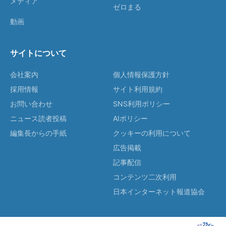
メディア
ゼロまる
動画
サイトについて
会社案内
個人情報保護方針
採用情報
サイト利用規約
お問い合わせ
SNS利用ポリシー
ニュース読者投稿
AIポリシー
編集長からの手紙
クッキーの利用について
広告掲載
記事配信
コンテンツ二次利用
日本インターネット報道協会