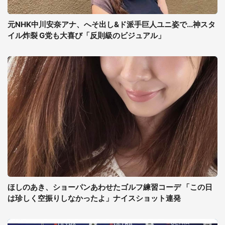
元NHK中川安奈アナ、へそ出し&ド派手巨人ユニ姿で...神スタ
イル炸裂 G党も大喜び「反則級のビジュアル」
ほしのあき、ショーパンあわせたゴルフ練習コーデ 「この日
は珍しく空振りしなかったよ」ナイスショット連発