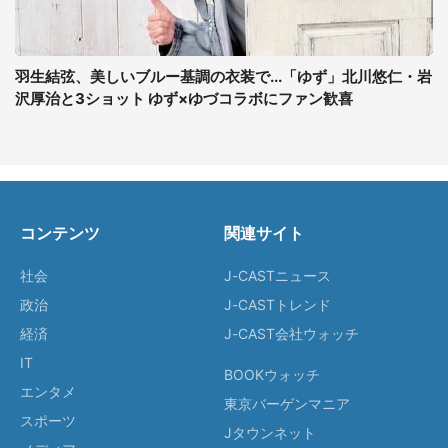
羽生結弦、美しいブルー基調の衣装で...「ゆず」北川悠仁・岩
沢厚治と3ショット ゆず×ゆづコラボにファン歓喜
コンテンツ
関連サイト
社会
J-CASTニュース
政治
J-CASTトレンド
経済
J-CAST会社ウォッチ
IT
BOOKウォッチ
エンタメ
東京バーゲンマニア
スポーツ
Jタウンネット