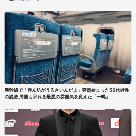
新幹線で「赤ん坊がうるさいんだよ」突然始まった50代男性
の説教 周囲も呆れる最悪の雰囲気を変えた「一喝」