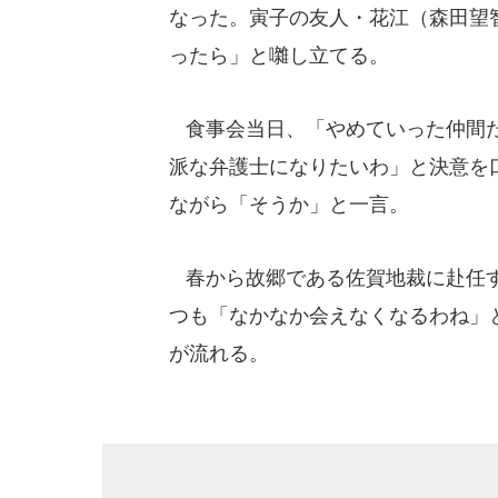
なった。寅子の友人・花江（森田望
ったら」と囃し立てる。
食事会当日、「やめていった仲間た
派な弁護士になりたいわ」と決意を
ながら「そうか」と一言。
春から故郷である佐賀地裁に赴任す
つも「なかなか会えなくなるわね」
が流れる。