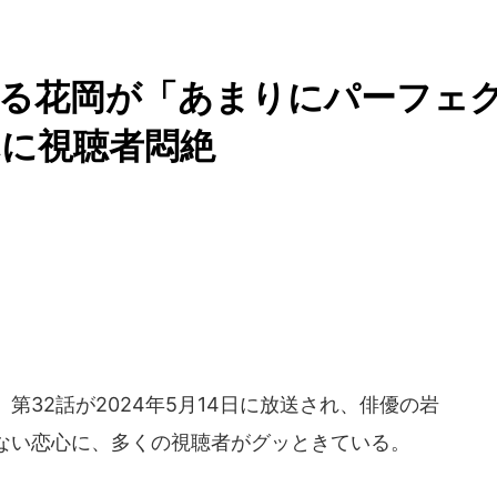
じる花岡が「あまりにパーフェ
に視聴者悶絶
第32話が2024年5月14日に放送され、俳優の岩
ない恋心に、多くの視聴者がグッときている。