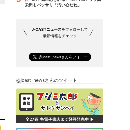
栄田もバッサリ「汚い心だね」
J-CASTニュース
をフォローして
最新情報をチェック
@jcast_newsさんのツイート