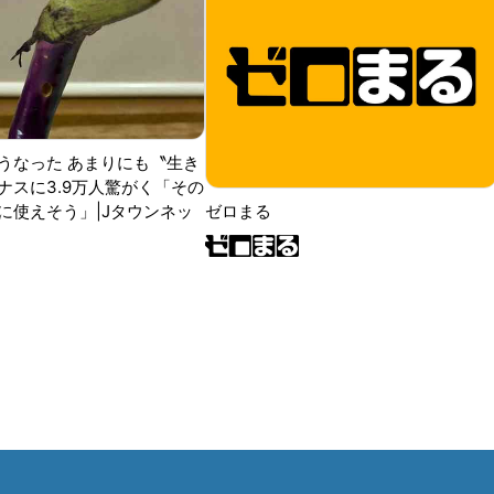
うなった あまりにも〝生き
ナスに3.9万人驚がく「その
に使えそう」|Jタウンネッ
ゼロまる