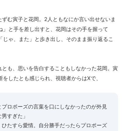
ずむ寅子と花岡。2人ともなにか言い出せないま
ね」と手を差し出すと、花岡はその手を握って
「じゃ、また」と歩き出し、そのまま振り返るこ
とも、思いを告白することもしなかった花岡。寅
断をしたとも感じられ、視聴者からはXで、
とプロポーズの言葉を口にしなかったのが外見
な男すぎた」
。ひたすら愛情。自分勝手だったらプロポーズ