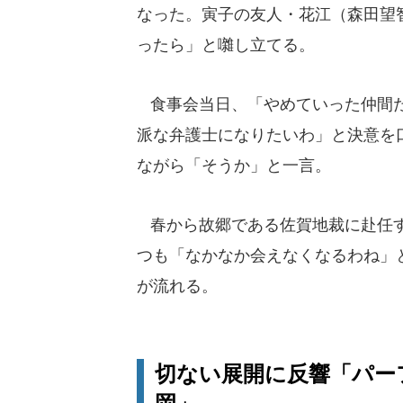
なった。寅子の友人・花江（森田望
ったら」と囃し立てる。
食事会当日、「やめていった仲間た
派な弁護士になりたいわ」と決意を
ながら「そうか」と一言。
春から故郷である佐賀地裁に赴任す
つも「なかなか会えなくなるわね」
が流れる。
切ない展開に反響「パー