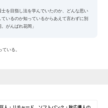
護士を目指し法を学んでいたのか、どんな思い
しているのか知っているからあえて言わずに別
岡。がんばれ花岡」
っている。
巨人・リチャード、ソフトバンク・秋広優人の