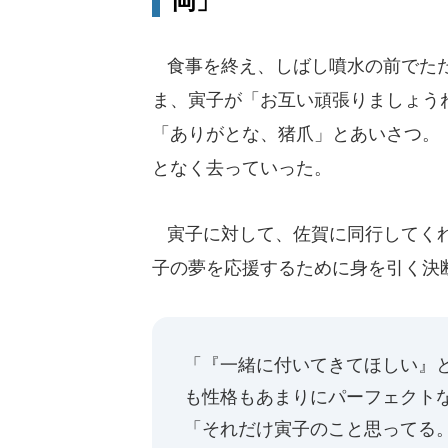
岡」
食事を終え、しばし噴水の前でたた
ま、寅子が「お互い頑張りましょう
「ありがとな、猪爪」とあいさつ。
となく去っていった。
寅子に対して、佐賀に同行してくれ
子の夢を応援するために身を引く決
「『一緒に付いてきてほしい』
も性格もあまりにパーフェクト
「それだけ寅子のこと思ってる