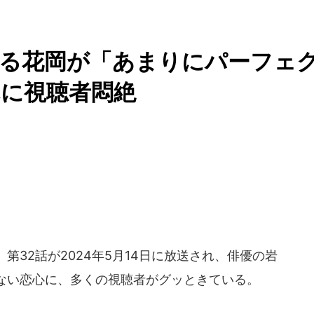
じる花岡が「あまりにパーフェ
に視聴者悶絶
第32話が2024年5月14日に放送され、俳優の岩
ない恋心に、多くの視聴者がグッときている。