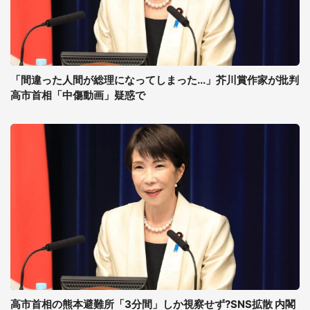
「間違った人間が総理になってしまった...」芥川賞作家が批判
高市首相「中傷動画」疑惑で
高市首相の熊本避難所「3分間」しか視察せず?SNS拡散 内閣