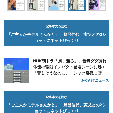
記事本文を読む
「ご主人かモデルさんかと」 野呂佳代、実父との2シ
ョットにネットびっくり
NHK朝ドラ「風、薫る」、色気ダダ漏れ
俳優の強烈インパクト登場シーンに沸く
「苦しそうなのに」「シャツ姿艶っぽ
い」
J-CASTニュース
記事本文を読む
「ご主人かモデルさんかと」 野呂佳代、実父との2シ
ョットにネットびっくり