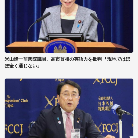
米山隆一前衆院議員、高市首相の英語力を批判 「現地ではほ
ぼ全く通じない」