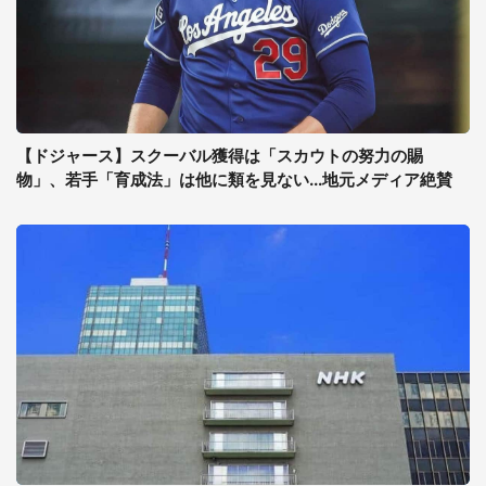
【ドジャース】スクーバル獲得は「スカウトの努力の賜
物」、若手「育成法」は他に類を見ない...地元メディア絶賛