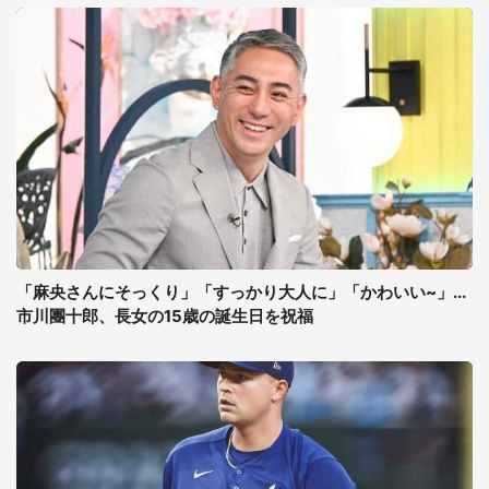
「麻央さんにそっくり」「すっかり大人に」「かわいい~」...
市川團十郎、長女の15歳の誕生日を祝福