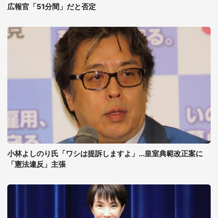
広報官「51分間」だと否定
小林よしのり氏「ワシは提訴しますよ」...皇室典範改正案に
「憲法違反」主張