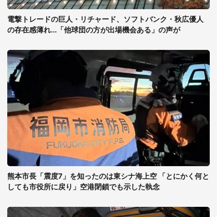
電撃トレードの巨人・リチャード、ソフトバンク・秋広優人
の存在感薄れ...「他球団の方が出場機会ある」の声が
熊本市長「震度7」を知ったのは東シナ海上空 「とにかく何と
しても市役所に戻り」空港閉鎖でも示した執念