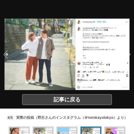
記事に戻る
実際の投稿（野呂さんのインスタグラム（＠norokayotokyo）より）
4/5