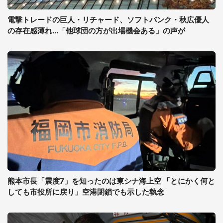
電撃トレードの巨人・リチャード、ソフトバンク・秋広優人
の存在感薄れ...「他球団の方が出場機会ある」の声が
熊本市長「震度7」を知ったのは東シナ海上空 「とにかく何と
しても市役所に戻り」空港閉鎖でも示した執念