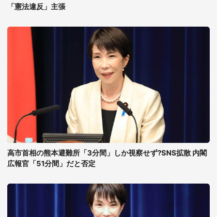
「憲法違反」主張
高市首相の熊本避難所「3分間」しか視察せず?SNS拡散 内閣
広報官「51分間」だと否定