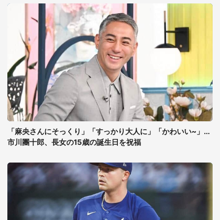
「麻央さんにそっくり」「すっかり大人に」「かわいい~」...
市川團十郎、長女の15歳の誕生日を祝福