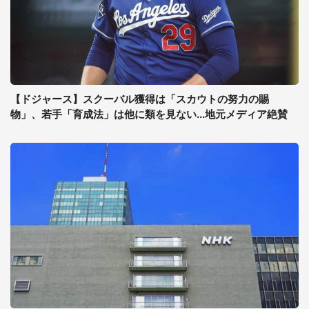
【ドジャース】スクーバル獲得は「スカウトの努力の賜
物」、若手「育成法」は他に類を見ない...地元メディア絶賛