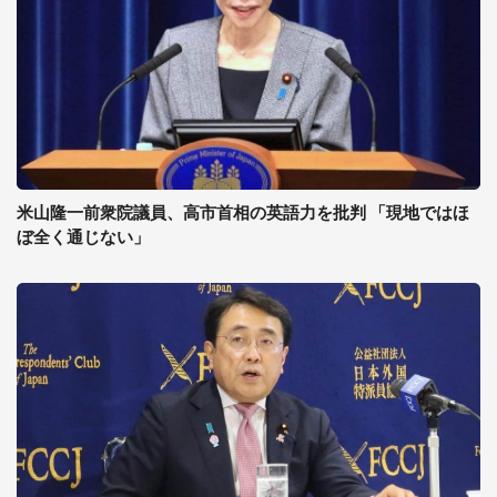
米山隆一前衆院議員、高市首相の英語力を批判 「現地ではほ
ぼ全く通じない」