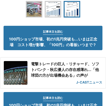
記事本文を読む
100円ショップ市場、初の1兆円突破も...いまは正念
場 コスト増が影響、「100円」の看板いつまで？
電撃トレードの巨人・リチャード、ソフ
トバンク・秋広優人の存在感薄れ...「他
球団の方が出場機会ある」の声が
J-CASTニュース
記事本文を読む
100円ショップ市場、初の1兆円突破も...いまは正念