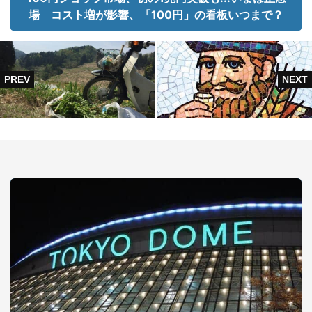
場 コスト増が影響、「100円」の看板いつまで？