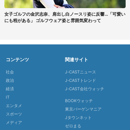
女子ゴルフの金沢志奈、肩出し白ノースリ姿に反響...「可愛い
にも程がある」 ゴルフウェア姿と雰囲気変わって
コンテンツ
関連サイト
社会
J-CASTニュース
政治
J-CASTトレンド
経済
J-CAST会社ウォッチ
IT
BOOKウォッチ
エンタメ
東京バーゲンマニア
スポーツ
Jタウンネット
メディア
ゼロまる