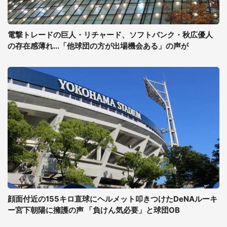
電撃トレードの巨人・リチャード、ソフトバンク・秋広優人
の存在感薄れ...「他球団の方が出場機会ある」の声が
顔面付近の155キロ直球にヘルメット叩きつけたDeNAルーキ
ー宮下朝陽に擁護の声 「負けん気必要」と球団OB