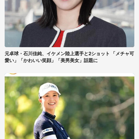
元卓球・石川佳純、イケメン陸上選手と2ショット 「メチャ可
愛い」「かわいい笑顔」「美男美女」話題に