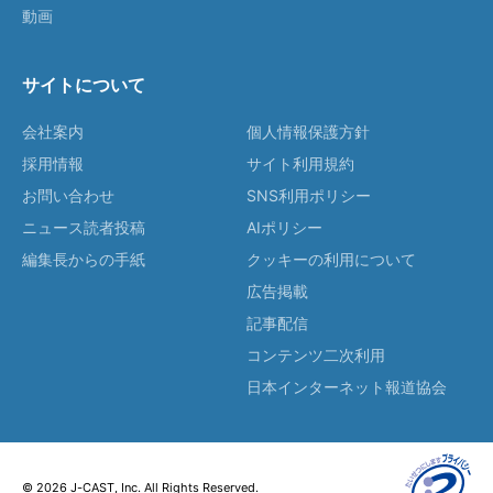
動画
サイトについて
会社案内
個人情報保護方針
採用情報
サイト利用規約
お問い合わせ
SNS利用ポリシー
ニュース読者投稿
AIポリシー
編集長からの手紙
クッキーの利用について
広告掲載
記事配信
コンテンツ二次利用
日本インターネット報道協会
© 2026 J-CAST, Inc. All Rights Reserved.