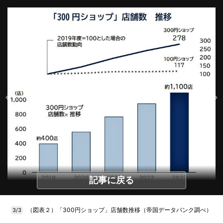
記事に戻る
（図表２）「300円ショップ」店舗数推移（帝国データバンク調べ）
3/3