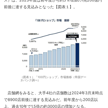
ス）は、2023年度は前年度から約5％増加の1兆200億円
前後に達する見込みとなった【図表１】。
（図表１）「100円ショップ」市場推移（帝国デー
タバンク調べ）
店舗網をみると、大手4社の店舗数は2024年3月末時点
で8900店前後に達する見込みだ。前年度から200店以
上、過去10年で1.5倍の約3000店の増加となる。