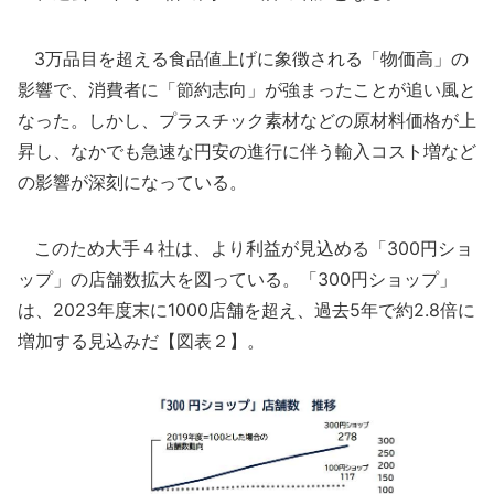
3万品目を超える食品値上げに象徴される「物価高」の
影響で、消費者に「節約志向」が強まったことが追い風と
なった。しかし、プラスチック素材などの原材料価格が上
昇し、なかでも急速な円安の進行に伴う輸入コスト増など
の影響が深刻になっている。
このため大手４社は、より利益が見込める「300円ショ
ップ」の店舗数拡大を図っている。「300円ショップ」
は、2023年度末に1000店舗を超え、過去5年で約2.8倍に
増加する見込みだ【図表２】。