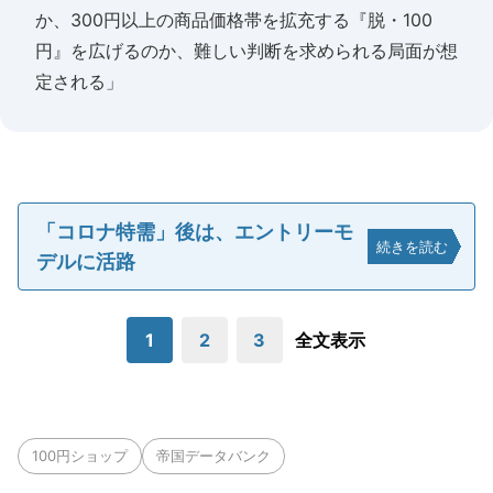
か、300円以上の商品価格帯を拡充する『脱・100
円』を広げるのか、難しい判断を求められる局面が想
定される」
「コロナ特需」後は、エントリーモ
続きを読む
デルに活路
1
2
3
全文表示
100円ショップ
帝国データバンク