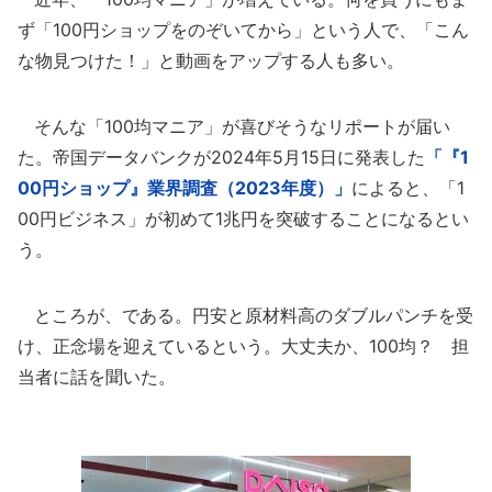
ず「100円ショップをのぞいてから」という人で、「こん
な物見つけた！」と動画をアップする人も多い。
そんな「100均マニア」が喜びそうなリポートが届い
た。帝国データバンクが2024年5月15日に発表した
「『1
00円ショップ』業界調査（2023年度）」
によると、「1
00円ビジネス」が初めて1兆円を突破することになるとい
う。
ところが、である。円安と原材料高のダブルパンチを受
け、正念場を迎えているという。大丈夫か、100均？ 担
当者に話を聞いた。