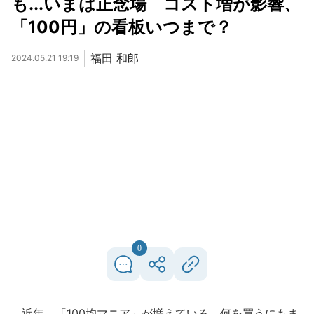
も...いまは正念場 コスト増が影響、
「100円」の看板いつまで？
福田 和郎
2024.05.21 19:19
0
近年、「100均マニア」が増えている。何を買うにもま