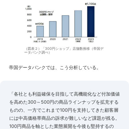
（図表２）「300円ショップ」店舗数推移（帝国デ
ータバンク調べ）
帝国データバンクでは、こう分析している。
「各社とも利益確保を目指して高機能化など付加価値
を高めた300～500円の商品ラインナップを拡充する
ものの、一方でこれまで100円を支持してきた顧客層
には中高価格帯商品の訴求が難しいなど課題が残る。
100円商品を軸とした業態展開を今後も堅持するの