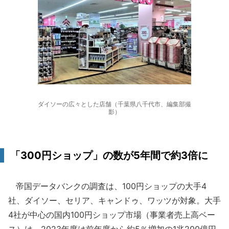
ダイソーの広々とした店舗（千葉県八千代市、編集部撮
影）
「300円ショップ」の数が5年間で約3倍に
帝国データバンクの調査は、100円ショップの大手4
社、ダイソー、セリア、キャンドゥ、ワッツが対象。大手
4社が中心の国内100円ショップ市場（事業者売上高ベー