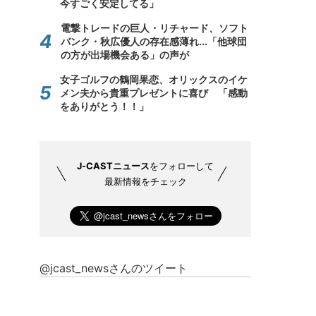
今すごく安定してる」
電撃トレードの巨人・リチャード、ソフト
バンク・秋広優人の存在感薄れ...「他球団
の方が出場機会ある」の声が
女子ゴルフの鶴岡果恋、オリックスのイケ
メン夫から貴重プレゼントに喜び 「感動
をありがとう！！」
J-CASTニュース
をフォローして
最新情報をチェック
@jcast_newsさんのツイート