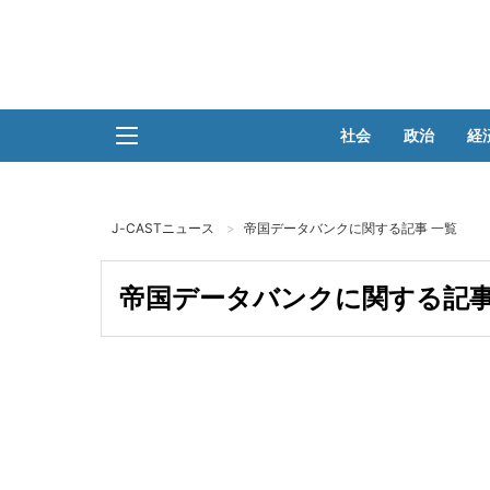
社会
政治
経
J-CASTニュース
帝国データバンクに関する記事 一覧
帝国データバンクに関する記事