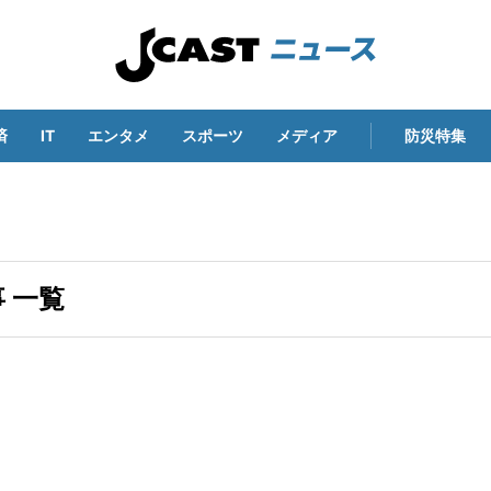
済
IT
エンタメ
スポーツ
メディア
防災特集
 一覧