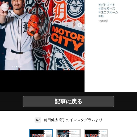
記事に戻る
前田健太投手のインスタグラムより
1/3