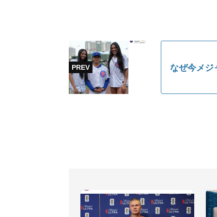
なぜ今メジ