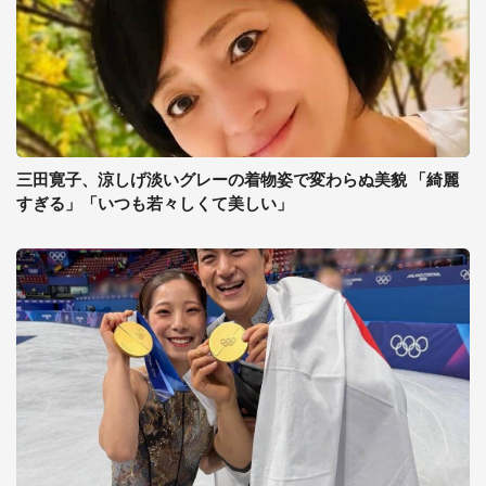
三田寛子、涼しげ淡いグレーの着物姿で変わらぬ美貌 「綺麗
すぎる」「いつも若々しくて美しい」