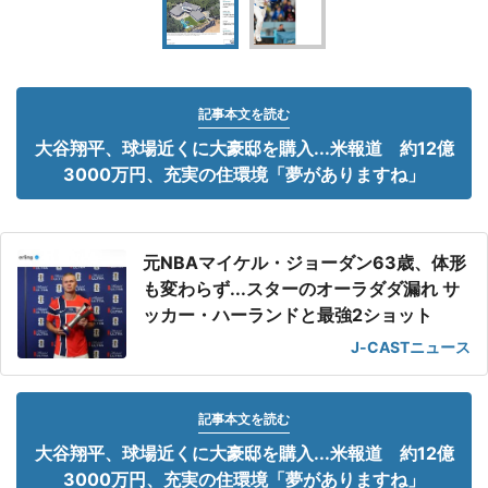
記事本文を読む
大谷翔平、球場近くに大豪邸を購入...米報道 約12億
3000万円、充実の住環境「夢がありますね」
元NBAマイケル・ジョーダン63歳、体形
も変わらず...スターのオーラダダ漏れ サ
ッカー・ハーランドと最強2ショット
J-CASTニュース
記事本文を読む
大谷翔平、球場近くに大豪邸を購入...米報道 約12億
3000万円、充実の住環境「夢がありますね」