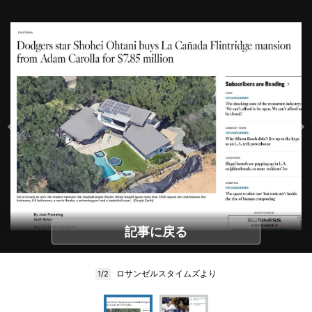
記事に戻る
ロサンゼルスタイムズより
1/2