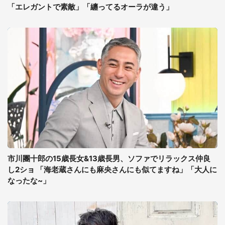
「エレガントで素敵」「纏ってるオーラが違う」
市川團十郎の15歳長女&13歳長男、ソファでリラックス仲良
し2ショ 「海老蔵さんにも麻央さんにも似てますね」「大人に
なったな~」