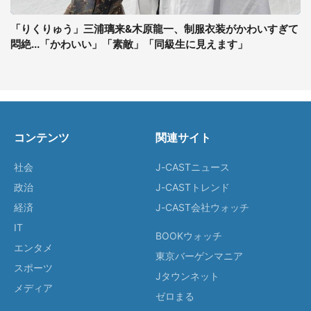
「りくりゅう」三浦璃来&木原龍一、制服衣装がかわいすぎて
悶絶...「かわいい」「素敵」「同級生に見えます」
コンテンツ
関連サイト
社会
J-CASTニュース
政治
J-CASTトレンド
経済
J-CAST会社ウォッチ
IT
BOOKウォッチ
エンタメ
東京バーゲンマニア
スポーツ
Jタウンネット
メディア
ゼロまる