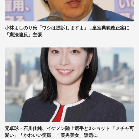
小林よしのり氏「ワシは提訴しますよ」...皇室典範改正案に
「憲法違反」主張
元卓球・石川佳純、イケメン陸上選手と2ショット 「メチャ可
愛い」「かわいい笑顔」「美男美女」話題に