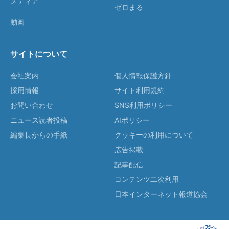
メディア
ゼロまる
動画
サイトについて
会社案内
個人情報保護方針
採用情報
サイト利用規約
お問い合わせ
SNS利用ポリシー
ニュース読者投稿
AIポリシー
編集長からの手紙
クッキーの利用について
広告掲載
記事配信
コンテンツ二次利用
日本インターネット報道協会