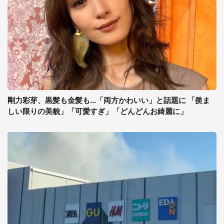
剛力彩芽、黒髪も金髪も...「両方かわいい」と話題に 「羨ま
しい限りの美貌」「可愛すぎ」「どんどんお綺麗に」