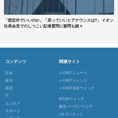
「想定外でいいのか」「戻っていいとアナウンスは?」 イオン
社長会見でのしつこい記者質問に疑問も続々
コンテンツ
関連サイト
社会
J-CASTニュース
政治
J-CASTトレンド
経済
J-CAST会社ウォッチ
IT
BOOKウォッチ
エンタメ
東京バーゲンマニア
スポーツ
Jタウンネット