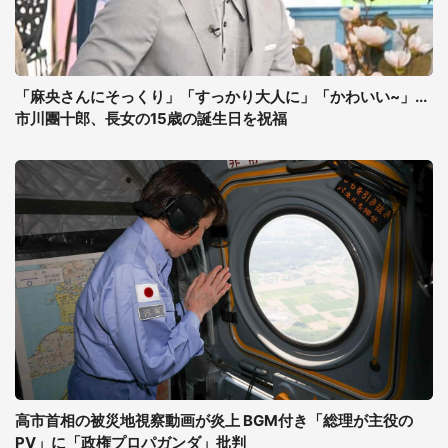
「麻央さんにそっくり」「すっかり大人に」「かわいい~」...
市川團十郎、長女の15歳の誕生日を祝福
高市首相の被災地視察動画が炎上 BGM付き「総理が主役の
PV」に「政権プロパガンダ」批判