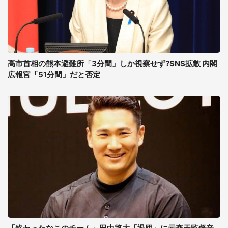
高市首相の熊本避難所「3分間」しか視察せず?SNS拡散 内閣
広報官「51分間」だと否定