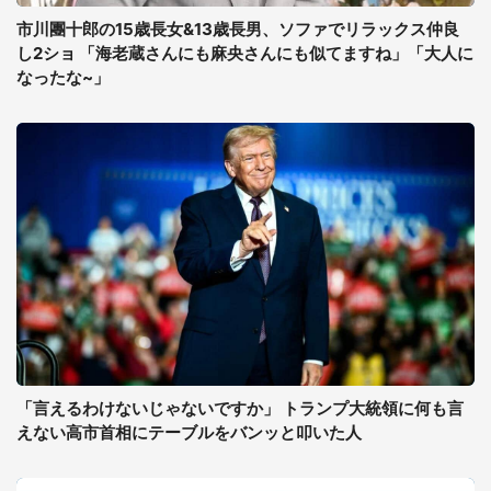
市川團十郎の15歳長女&13歳長男、ソファでリラックス仲良
し2ショ 「海老蔵さんにも麻央さんにも似てますね」「大人に
なったな~」
「言えるわけないじゃないですか」 トランプ大統領に何も言
えない高市首相にテーブルをバンッと叩いた人