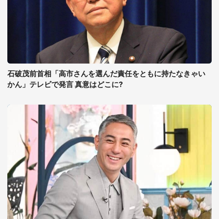
石破茂前首相「高市さんを選んだ責任をともに持たなきゃい
かん」テレビで発言 真意はどこに?