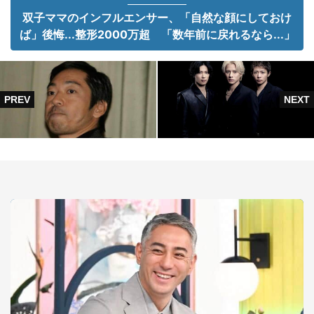
双子ママのインフルエンサー、「自然な顔にしておけ
ば」後悔...整形2000万超 「数年前に戻れるなら...」