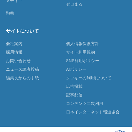
メディア
ゼロまる
動画
サイトについて
会社案内
個人情報保護方針
採用情報
サイト利用規約
お問い合わせ
SNS利用ポリシー
ニュース読者投稿
AIポリシー
編集長からの手紙
クッキーの利用について
広告掲載
記事配信
コンテンツ二次利用
日本インターネット報道協会