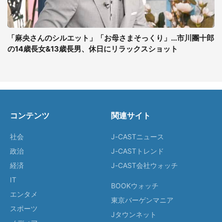
「麻央さんのシルエット」「お母さまそっくり」...市川團十郎
の14歳長女&13歳長男、休日にリラックスショット
コンテンツ
関連サイト
社会
J-CASTニュース
政治
J-CASTトレンド
経済
J-CAST会社ウォッチ
IT
BOOKウォッチ
エンタメ
東京バーゲンマニア
スポーツ
Jタウンネット