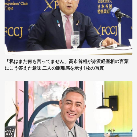
「私はまだ何も言ってません」高市首相が赤沢経産相の言葉
にこう答えた意味 二人の距離感を示す1枚の写真