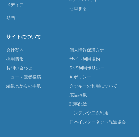
メディア
ゼロまる
動画
サイトについて
会社案内
個人情報保護方針
採用情報
サイト利用規約
お問い合わせ
SNS利用ポリシー
ニュース読者投稿
AIポリシー
編集長からの手紙
クッキーの利用について
広告掲載
記事配信
コンテンツ二次利用
日本インターネット報道協会