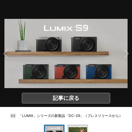
記事に戻る
「LUMIX」シリーズの新製品「DC-S9」（プレスリリースから）
1/2