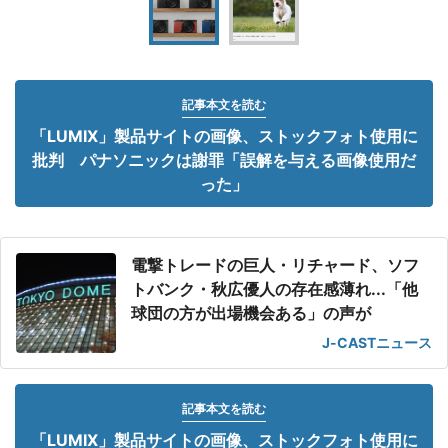
記事本文を読む
「LUMIX」製品サイトの画像、ストックフォト使用に
批判 パナソニックは謝罪「誤解を与える画像使用だ
った」
電撃トレードの巨人・リチャード、ソフ
トバンク・秋広優人の存在感薄れ...「他
球団の方が出場機会ある」の声が
J-CASTニュース
記事本文を読む
「LUMIX」製品サイトの画像、ストックフォト使用に