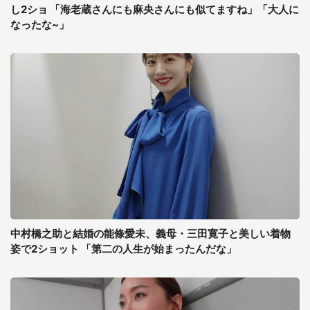
し2ショ 「海老蔵さんにも麻央さんにも似てますね」「大人に
なったな~」
中村橋之助と結婚の能條愛未、義母・三田寛子と美しい着物
姿で2ショット 「第二の人生が始まったんだな」