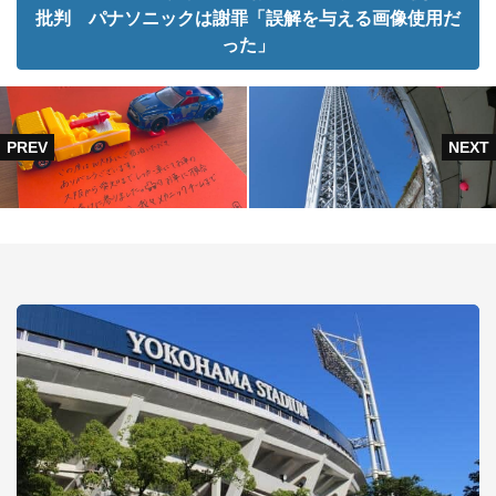
批判 パナソニックは謝罪「誤解を与える画像使用だ
った」