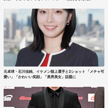
元卓球・石川佳純、イケメン陸上選手と2ショット 「メチャ可
愛い」「かわいい笑顔」「美男美女」話題に