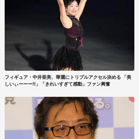
フィギュア・中井亜美、華麗にトリプルアクセル決める 「美
しいぃーーー!!」「きれいすぎて感動」ファン興奮