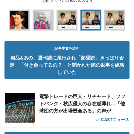
粗品さんのYoouTubeより
4/5
記事本文を読む
粗品&あの、週刊誌に尾行され「熱愛説」きっぱり否
定 「付き合ってるの？」と聞かれた際の返事を練習
していた
電撃トレードの巨人・リチャード、ソフ
トバンク・秋広優人の存在感薄れ...「他
球団の方が出場機会ある」の声が
J-CASTニュース