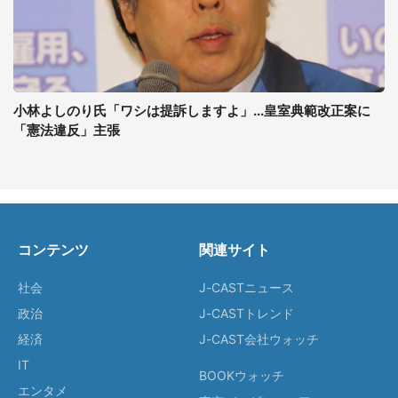
小林よしのり氏「ワシは提訴しますよ」...皇室典範改正案に
「憲法違反」主張
コンテンツ
関連サイト
社会
J-CASTニュース
政治
J-CASTトレンド
経済
J-CAST会社ウォッチ
IT
BOOKウォッチ
エンタメ