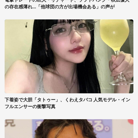
の存在感薄れ...「他球団の方が出場機会ある」の声が
下着姿で大胆「タトゥー」、くわえタバコ 人気モデル・イン
フルエンサーの衝撃写真