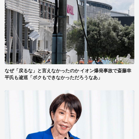
なぜ「戻るな」と言えなかったのか イオン爆発事故で斎藤幸
平氏も逡巡「ボクもできなかっただろうなあ」