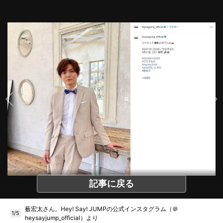
記事に戻る
薮宏太さん。Hey! Say! JUMPの公式インスタグラム（＠
1/5
heysayjump_official）より