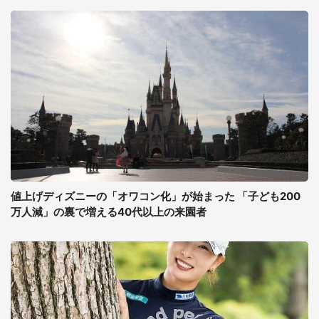
値上げディズニーの「オワコン化」が始まった 「子ども200
万人減」の裏で増える40代以上の来園者