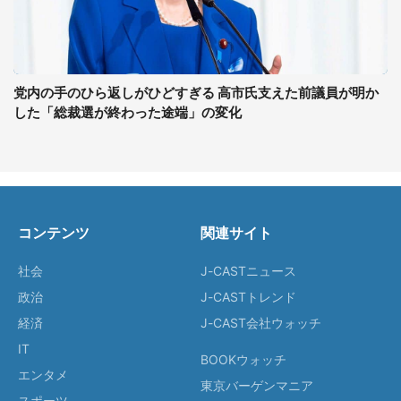
党内の手のひら返しがひどすぎる 高市氏支えた前議員が明か
した「総裁選が終わった途端」の変化
コンテンツ
関連サイト
社会
J-CASTニュース
政治
J-CASTトレンド
経済
J-CAST会社ウォッチ
IT
BOOKウォッチ
エンタメ
東京バーゲンマニア
スポーツ