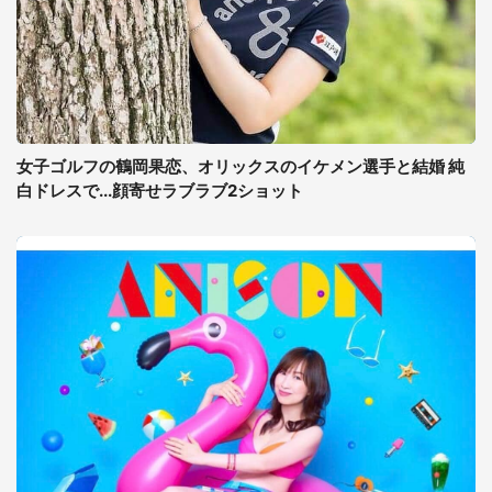
女子ゴルフの鶴岡果恋、オリックスのイケメン選手と結婚 純
白ドレスで...顔寄せラブラブ2ショット