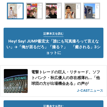
記事本文を読む
Hey! Say! JUMP薮宏太「誰にも写真撮ろって言えな
い」→「俺が居るだろ」「撮る？」 「癒される」3シ
ョットに
電撃トレードの巨人・リチャード、ソフ
トバンク・秋広優人の存在感薄れ...「他
球団の方が出場機会ある」の声が
J-CASTニュース
記事本文を読む