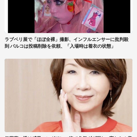
ラブベリ展で「ほぼ全裸」撮影、インフルエンサーに批判殺
到 パルコは投稿削除を依頼、「入場時は着衣の状態」