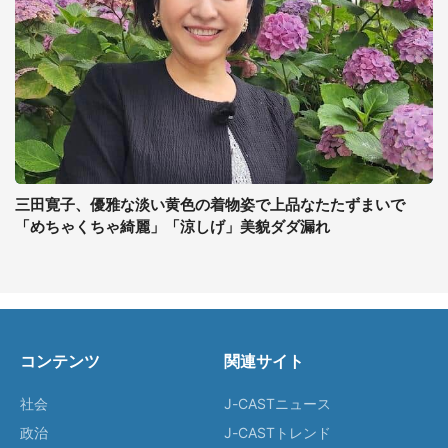
三田寛子、優雅な淡い黄色の着物姿で上品なたたずまいで
「めちゃくちゃ綺麗」「涼しげ」美貌ダダ漏れ
コンテンツ
関連サイト
社会
J-CASTニュース
政治
J-CASTトレンド