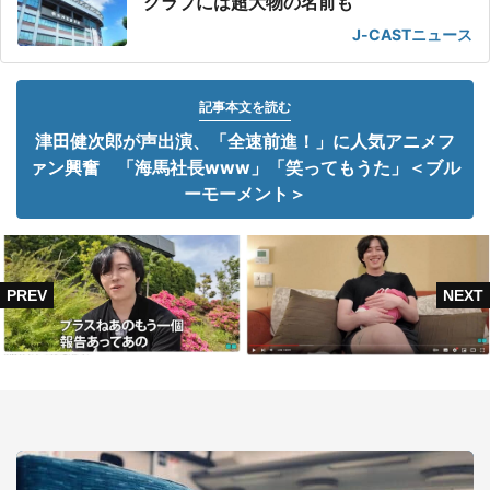
クラブには超大物の名前も
J-CASTニュース
記事本文を読む
津田健次郎が声出演、「全速前進！」に人気アニメフ
ァン興奮 「海馬社長www」「笑ってもうた」＜ブル
ーモーメント＞