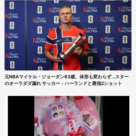
元NBAマイケル・ジョーダン63歳、体形も変わらず...スター
のオーラダダ漏れ サッカー・ハーランドと最強2ショット