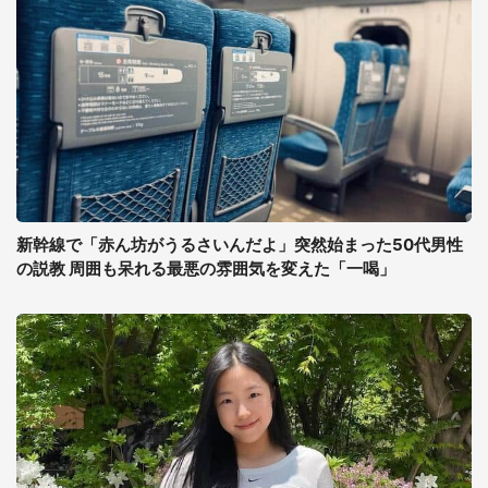
新幹線で「赤ん坊がうるさいんだよ」突然始まった50代男性
の説教 周囲も呆れる最悪の雰囲気を変えた「一喝」