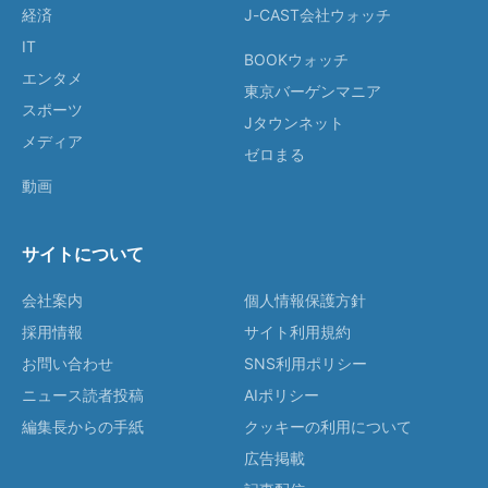
経済
J-CAST会社ウォッチ
IT
BOOKウォッチ
エンタメ
東京バーゲンマニア
スポーツ
Jタウンネット
メディア
ゼロまる
動画
サイトについて
会社案内
個人情報保護方針
採用情報
サイト利用規約
お問い合わせ
SNS利用ポリシー
ニュース読者投稿
AIポリシー
編集長からの手紙
クッキーの利用について
広告掲載