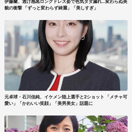
伊藤蘭、透け感黒ロングドレス姿で色気ダダ漏れ...変わらぬ美
貌の衝撃 「ずっと変わらず綺麗」「美しすぎ」
元卓球・石川佳純、イケメン陸上選手と2ショット 「メチャ可
愛い」「かわいい笑顔」「美男美女」話題に