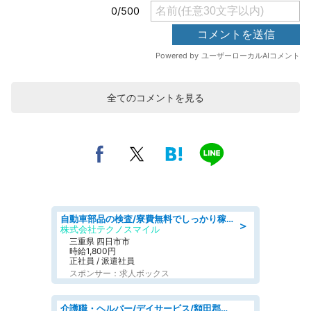
全てのコメントを見る
自動車部品の検査/寮費無料でしっかり稼げる denso aichi
＞
株式会社テクノスマイル
三重県 四日市市
時給1,800円
正社員 / 派遣社員
スポンサー：求人ボックス
介護職・ヘルパー/デイサービス/額田郡幸田町/JR東海道本線 幸田/愛知県