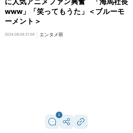
に人気アニメファン興奮 「海馬社長
www」「笑ってもうた」＜ブルーモ
ーメント＞
エンタメ班
2024.06.06 21:09
0