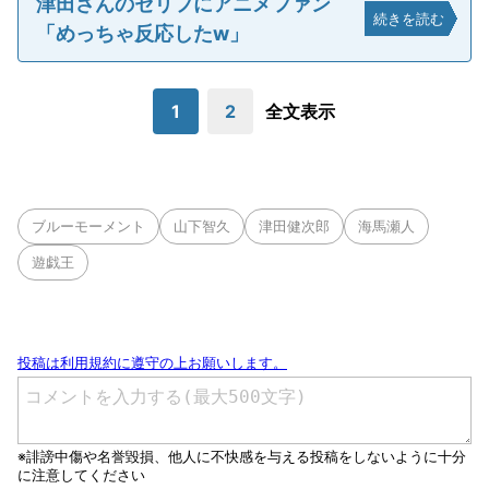
津田さんのセリフにアニメファン
続きを読む
「めっちゃ反応したw」
1
2
全文表示
ブルーモーメント
山下智久
津田健次郎
海馬瀬人
遊戯王