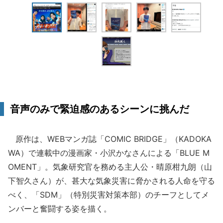
音声のみで緊迫感のあるシーンに挑んだ
原作は、WEBマンガ誌「COMIC BRIDGE」（KADOKA
WA）で連載中の漫画家・小沢かなさんによる「BLUE M
OMENT」。気象研究官を務める主人公・晴原柑九朗（山
下智久さん）が、甚大な気象災害に脅かされる人命を守る
べく、「SDM」（特別災害対策本部）のチーフとしてメ
ンバーと奮闘する姿を描く。