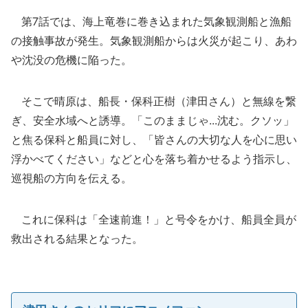
第7話では、海上竜巻に巻き込まれた気象観測船と漁船
の接触事故が発生。気象観測船からは火災が起こり、あわ
や沈没の危機に陥った。
そこで晴原は、船長・保科正樹（津田さん）と無線を繋
ぎ、安全水域へと誘導。「このままじゃ...沈む。クソッ」
と焦る保科と船員に対し、「皆さんの大切な人を心に思い
浮かべてください」などと心を落ち着かせるよう指示し、
巡視船の方向を伝える。
これに保科は「全速前進！」と号令をかけ、船員全員が
救出される結果となった。