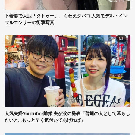
下着姿で大胆「タトゥー」、くわえタバコ 人気モデル・イン
フルエンサーの衝撃写真
人気夫婦YouTuber離婚 夫が涙の発表「普通の人として暮らし
たいと...もっと早く気付いてあげれば」