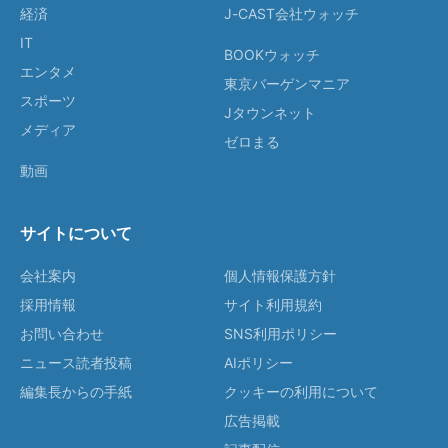
経済
J-CAST会社ウォッチ
IT
BOOKウォッチ
エンタメ
東京バーゲンマニア
スポーツ
Jタウンネット
メディア
ゼロまる
動画
サイトについて
会社案内
個人情報保護方針
採用情報
サイト利用規約
お問い合わせ
SNS利用ポリシー
ニュース読者投稿
AIポリシー
編集長からの手紙
クッキーの利用について
広告掲載