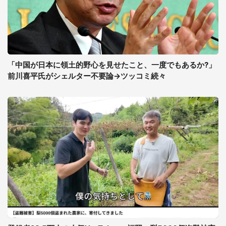
「中国が日本に領土的野心を見せたこと、一度でもあるか?」
前川喜平氏がシェルター不要論→ツッコミ続々