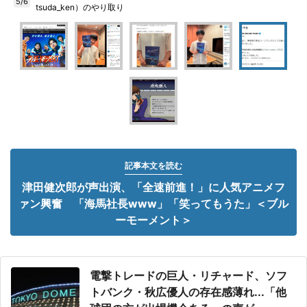
5/6
tsuda_ken）のやり取り
記事本文を読む
津田健次郎が声出演、「全速前進！」に人気アニメフ
ァン興奮 「海馬社長www」「笑ってもうた」＜ブル
ーモーメント＞
電撃トレードの巨人・リチャード、ソフ
トバンク・秋広優人の存在感薄れ...「他