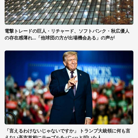
電撃トレードの巨人・リチャード、ソフトバンク・秋広優人
の存在感薄れ...「他球団の方が出場機会ある」の声が
「言えるわけないじゃないですか」 トランプ大統領に何も言
えない高市首相にテーブルをバンッと叩いた人