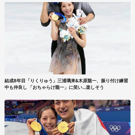
結成8年目「りくりゅう」三浦璃来&木原龍一、振り付け練習
中も仲良し 「おちゃらけ龍一」に笑い...楽しそう