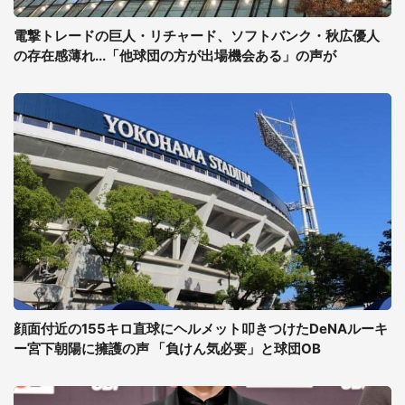
電撃トレードの巨人・リチャード、ソフトバンク・秋広優人
の存在感薄れ...「他球団の方が出場機会ある」の声が
顔面付近の155キロ直球にヘルメット叩きつけたDeNAルーキ
ー宮下朝陽に擁護の声 「負けん気必要」と球団OB