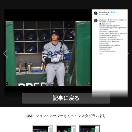
記事に戻る
ジョン・スーフーさんのインスタグラムより
3/3