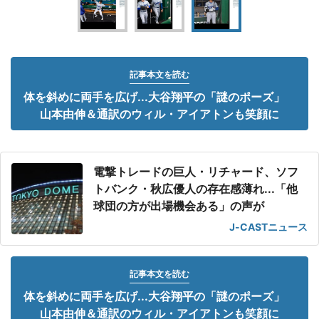
記事本文を読む
体を斜めに両手を広げ...大谷翔平の「謎のポーズ」
山本由伸＆通訳のウィル・アイアトンも笑顔に
電撃トレードの巨人・リチャード、ソフ
トバンク・秋広優人の存在感薄れ...「他
球団の方が出場機会ある」の声が
J-CASTニュース
記事本文を読む
体を斜めに両手を広げ...大谷翔平の「謎のポーズ」
山本由伸＆通訳のウィル・アイアトンも笑顔に