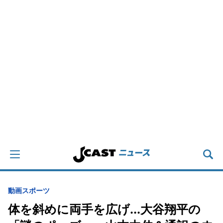
動画
スポーツ
体を斜めに両手を広げ...大谷翔平の