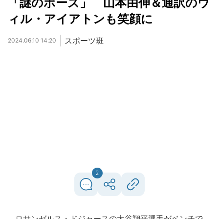
「謎のポーズ」 山本由伸＆通訳のウ
ィル・アイアトンも笑顔に
スポーツ班
2024.06.10 14:20
2
ロサンゼルス・ドジャースの大谷翔平選手がベンチで