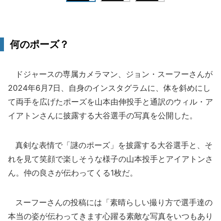
何のポーズ？
ドジャースの専属カメラマン、ジョン・スーフーさんが
2024年6月7日、自身のインスタグラムに、体を斜めにし
て両手を広げたポーズを山本由伸投手と通訳のウィル・ア
イアトンさんに披露する大谷選手の写真を公開した。
真剣な表情で「謎のポーズ」を披露する大谷選手と、そ
れを見て笑顔で楽しそうな様子の山本投手とアイアトンさ
ん。仲の良さが伝わってくる1枚だ。
スーフーさんの投稿には「素晴らしい撮り方で選手達の
本当の姿が伝わってきます心躍る素敵な写真をいつもあり