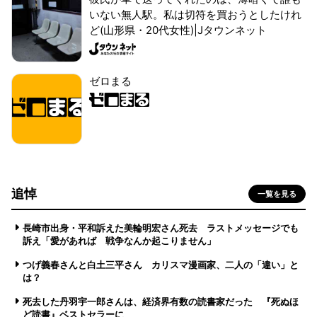
いない無人駅。私は切符を買おうとしたけれ
ど(山形県・20代女性)|Jタウンネット
ゼロまる
追悼
一覧を見る
長崎市出身・平和訴えた美輪明宏さん死去 ラストメッセージでも
訴え「愛があれば 戦争なんか起こりません」
つげ義春さんと白土三平さん カリスマ漫画家、二人の「違い」と
は？
死去した丹羽宇一郎さんは、経済界有数の読書家だった 『死ぬほ
ど読書』ベストセラーに