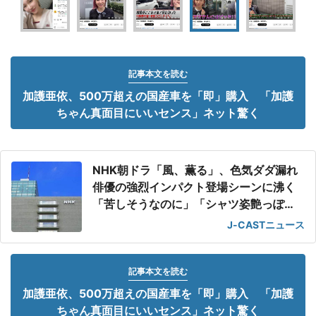
記事本文を読む
加護亜依、500万超えの国産車を「即」購入 「加護
ちゃん真面目にいいセンス」ネット驚く
NHK朝ドラ「風、薫る」、色気ダダ漏れ
俳優の強烈インパクト登場シーンに沸く
「苦しそうなのに」「シャツ姿艶っぽ
い」
J-CASTニュース
記事本文を読む
加護亜依、500万超えの国産車を「即」購入 「加護
ちゃん真面目にいいセンス」ネット驚く