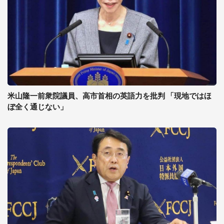
米山隆一前衆院議員、高市首相の英語力を批判 「現地ではほ
ぼ全く通じない」