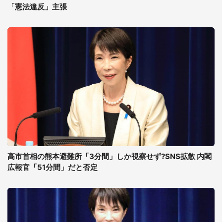
「憲法違反」主張
高市首相の熊本避難所「3分間」しか視察せず?SNS拡散 内閣
広報官「51分間」だと否定