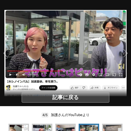
記事に戻る
加護さんのYouTubeより
4/5