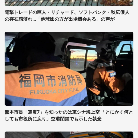
電撃トレードの巨人・リチャード、ソフトバンク・秋広優人
の存在感薄れ...「他球団の方が出場機会ある」の声が
熊本市長「震度7」を知ったのは東シナ海上空 「とにかく何と
しても市役所に戻り」空港閉鎖でも示した執念