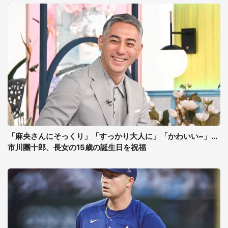
「麻央さんにそっくり」「すっかり大人に」「かわいい~」...
市川團十郎、長女の15歳の誕生日を祝福