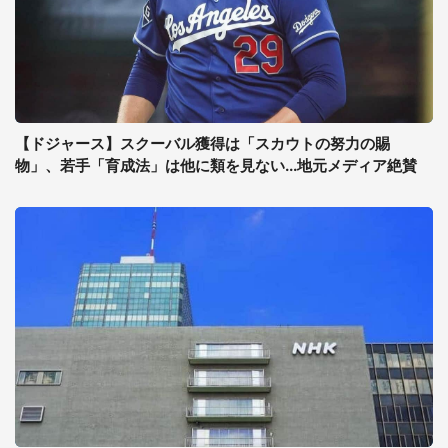
【ドジャース】スクーバル獲得は「スカウトの努力の賜
物」、若手「育成法」は他に類を見ない...地元メディア絶賛